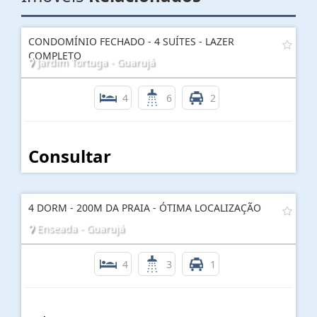
CONDOMÍNIO FECHADO - 4 SUÍTES - LAZER
COMPLETO
Jardim Tortuga - Guarujá
4
6
2
Consultar
4 DORM - 200M DA PRAIA - ÓTIMA LOCALIZAÇÃO
Enseada - Guarujá
4
3
1