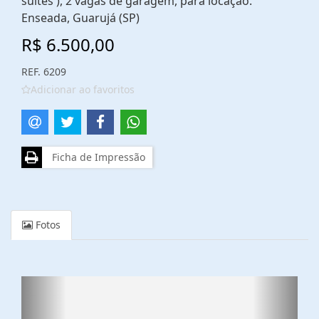
suítes ), 2 vagas de garagem, para locação.
Enseada, Guarujá (SP)
R$ 6.500,00
REF. 6209
Adicionar ao favoritos
Ficha de Impressão
Fotos