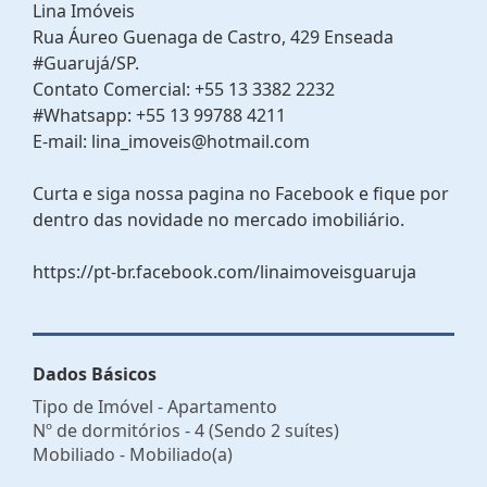
Lina Imóveis
Rua Áureo Guenaga de Castro, 429 Enseada
#Guarujá/SP.
Contato Comercial: +55 13 3382 2232
#Whatsapp: +55 13 99788 4211
E-mail: lina_imoveis@hotmail.com
Curta e siga nossa pagina no Facebook e fique por
dentro das novidade no mercado imobiliário.
https://pt-br.facebook.com/linaimoveisguaruja
Dados Básicos
Tipo de Imóvel - Apartamento
Nº de dormitórios - 4 (Sendo 2 suítes)
Mobiliado - Mobiliado(a)