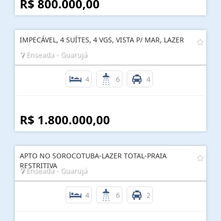
R$ 800.000,00
IMPECÁVEL, 4 SUÍTES, 4 VGS, VISTA P/ MAR, LAZER
Enseada - Guarujá
4
6
4
R$ 1.800.000,00
APTO NO SOROCOTUBA-LAZER TOTAL-PRAIA
RESTRITIVA
Enseada - Guarujá
4
6
2