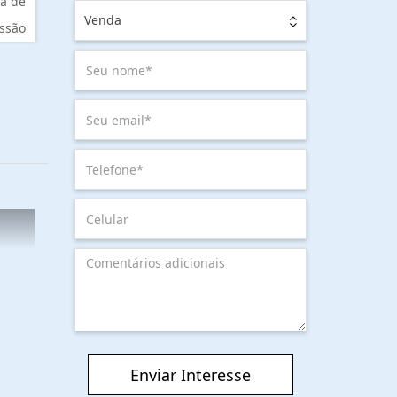
a de
Venda
ssão
Enviar Interesse