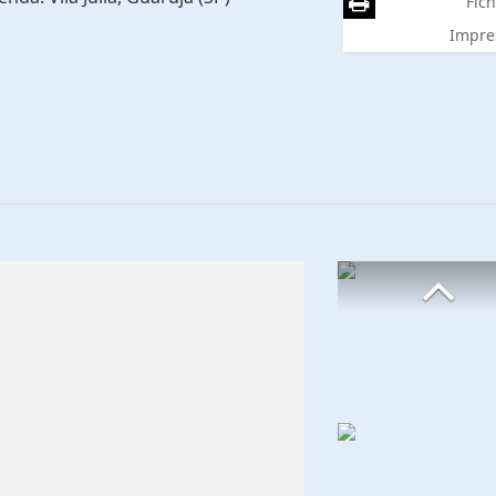
Fich
Impre