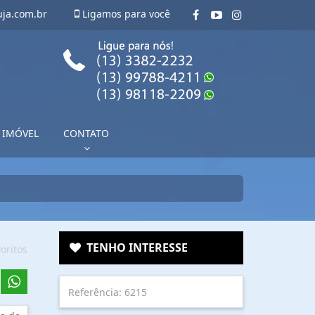
uja.com.br
Ligamos para você
 IMÓVEL
CONTATO
TENHO INTERESSE
oritos