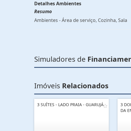
Detalhes Ambientes
Resumo
Ambientes - Área de serviço, Cozinha, Sala
Simuladores de
Financiame
Imóveis
Relacionados
3 SUÍTES - LADO PRAIA - GUARUJÁ
3 DO
DA E