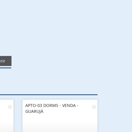
rir
APTO-03 DORMS - VENDA -
GUARUJÁ