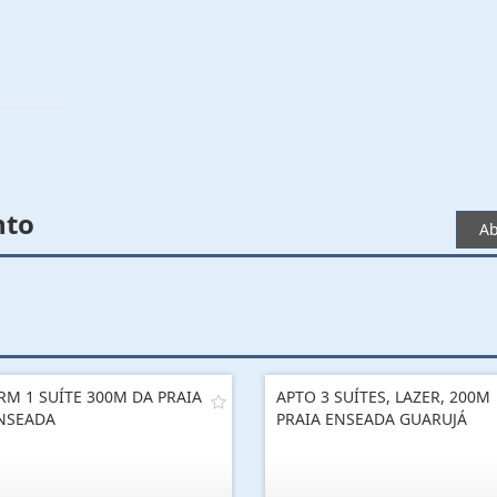
nto
Ab
RM 1 SUÍTE 300M DA PRAIA
APTO 3 SUÍTES, LAZER, 200M
NSEADA
PRAIA ENSEADA GUARUJÁ