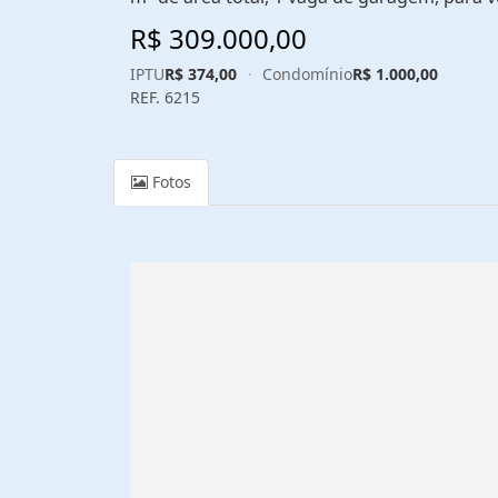
R$ 309.000,00
IPTU
R$ 374,00
·
Condomínio
R$ 1.000,00
REF. 6215
Fotos