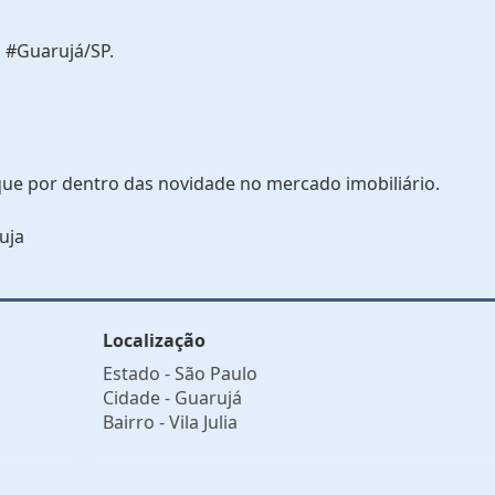
 #Guarujá/SP.
que por dentro das novidade no mercado imobiliário.
uja
Localização
Estado -
São Paulo
Cidade -
Guarujá
Bairro -
Vila Julia