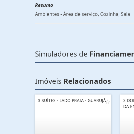
Resumo
Ambientes - Área de serviço, Cozinha, Sala
Simuladores de
Financiame
Imóveis
Relacionados
3 SUÍTES - LADO PRAIA - GUARUJÁ
3 DO
DA E