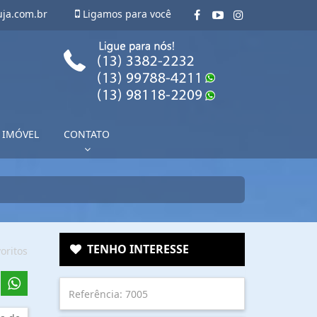
uja.com.br
Ligamos para você
 IMÓVEL
CONTATO
TENHO INTERESSE
oritos