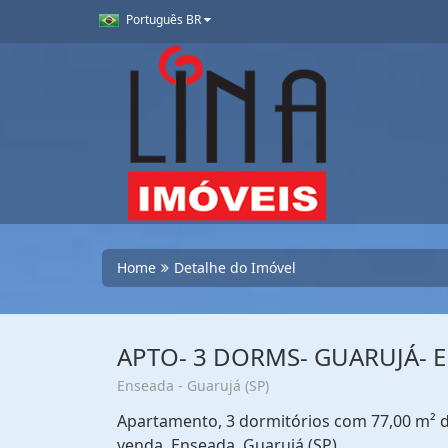
Português BR
Home
Detalhe do Imóvel
APTO- 3 DORMS- GUARUJÁ- 
Enseada - Guarujá (SP)
Apartamento, 3 dormitórios com 77,00 m² de
venda. Enseada, Guarujá (SP)