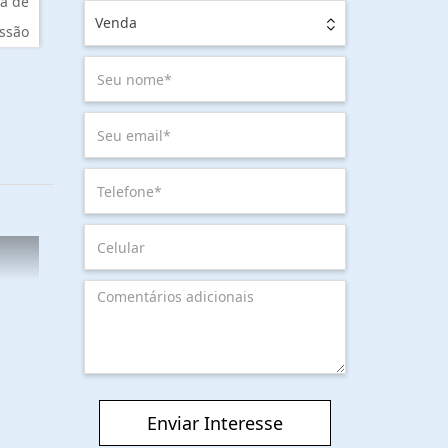
a de
Venda
ssão
Enviar Interesse