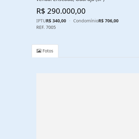
R$ 290.000,00
IPTU
R$ 340,00
·
Condomínio
R$ 706,00
REF. 7005
Fotos