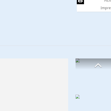
Fich
Impre