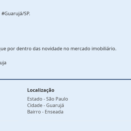
 #Guarujá/SP.
que por dentro das novidade no mercado imobiliário.
uja
Localização
Estado -
São Paulo
Cidade -
Guarujá
Bairro -
Enseada