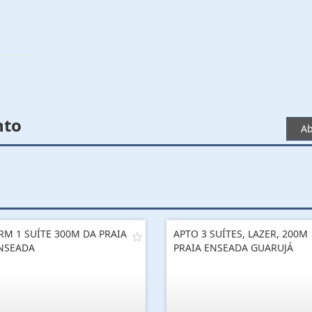
nto
Ab
RM 1 SUÍTE 300M DA PRAIA
APTO 3 SUÍTES, LAZER, 200M
NSEADA
PRAIA ENSEADA GUARUJÁ