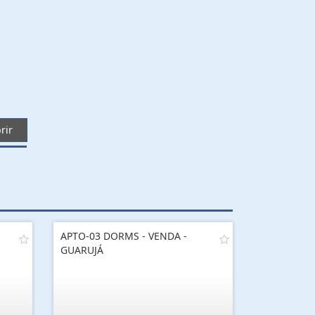
rir
APTO-03 DORMS - VENDA -
GUARUJÁ