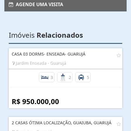
AGENDE UMA VISITA
Imóveis
Relacionados
CASA 03 DORMS- ENSEADA- GUARUJÁ
Jardim Enseada - Guarujá
3
2
5
R$ 950.000,00
2 CASAS ÓTIMA LOCALIZAÇÃO, GUAIUBA, GUARUJÁ