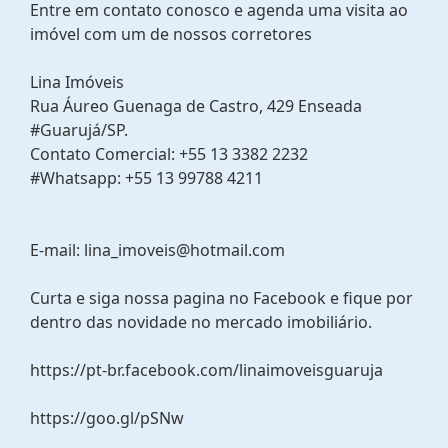
Entre em contato conosco e agenda uma visita ao
imóvel com um de nossos corretores
Lina Imóveis
Rua Áureo Guenaga de Castro, 429 Enseada
#Guarujá/SP.
Contato Comercial: +55 13 3382 2232
#Whatsapp: +55 13 99788 4211
E-mail: lina_imoveis@hotmail.com
Curta e siga nossa pagina no Facebook e fique por
dentro das novidade no mercado imobiliário.
https://pt-br.facebook.com/linaimoveisguaruja
https://goo.gl/pSNw