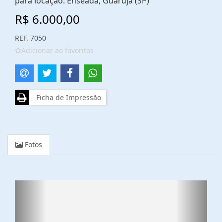
para locação. Enseada, Guarujá (SP)
R$ 6.000,00
REF. 7050
Adicionar ao favoritos
Ficha de Impressão
Fotos