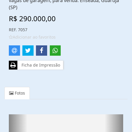
vagas de garagem, para venda. Enseada, Guarujá
(SP)
R$ 290.000,00
REF. 7057
Adicionar ao favoritos
Ficha de Impressão
Fotos