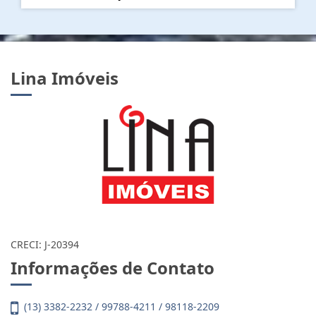
Lina Imóveis
CRECI: J-20394
Informações de Contato
(13) 3382-2232 / 99788-4211 / 98118-2209