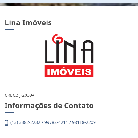
Lina Imóveis
CRECI: J-20394
Informações de Contato
(13) 3382-2232 / 99788-4211 / 98118-2209