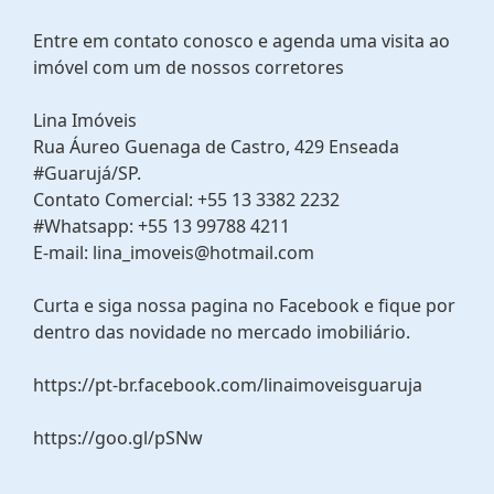
Entre em contato conosco e agenda uma visita ao
imóvel com um de nossos corretores
Lina Imóveis
Rua Áureo Guenaga de Castro, 429 Enseada
#Guarujá/SP.
Contato Comercial: +55 13 3382 2232
#Whatsapp: +55 13 99788 4211
E-mail: lina_imoveis@hotmail.com
Curta e siga nossa pagina no Facebook e fique por
dentro das novidade no mercado imobiliário.
https://pt-br.facebook.com/linaimoveisguaruja
https://goo.gl/pSNw