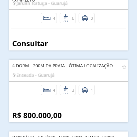
Jardim Tortuga - Guarujá
4
6
2
Consultar
4 DORM - 200M DA PRAIA - ÓTIMA LOCALIZAÇÃO
Enseada - Guarujá
4
3
1
R$ 800.000,00