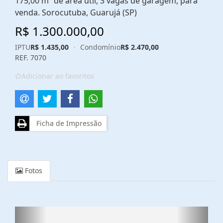
175,00 m² de área útil, 3 vagas de garagem, para
venda. Sorocutuba, Guarujá (SP)
R$ 1.300.000,00
IPTU
R$ 1.435,00
·
Condomínio
R$ 2.470,00
REF. 7070
Adicionar ao favoritos
Ficha de Impressão
Fotos