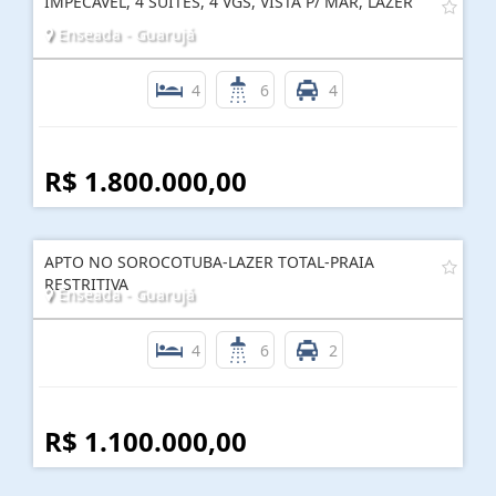
IMPECÁVEL, 4 SUÍTES, 4 VGS, VISTA P/ MAR, LAZER
Enseada - Guarujá
4
6
4
R$ 1.800.000,00
APTO NO SOROCOTUBA-LAZER TOTAL-PRAIA
RESTRITIVA
Enseada - Guarujá
4
6
2
R$ 1.100.000,00