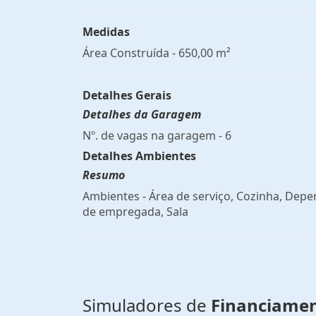
Medidas
Área Construída - 650,00 m²
Detalhes Gerais
Detalhes da Garagem
Nº. de vagas na garagem - 6
Detalhes Ambientes
Resumo
Ambientes - Área de serviço, Cozinha, Dep
de empregada, Sala
Simuladores de
Financiame