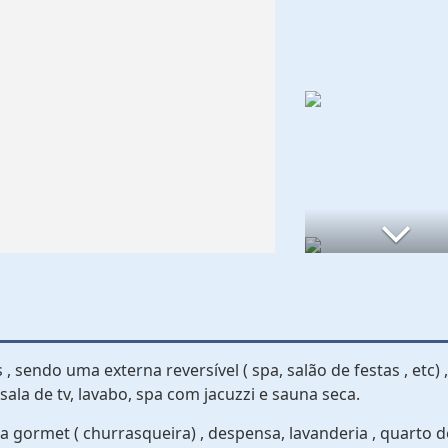
, sendo uma externa reversível ( spa, salão de festas , etc) 
sala de tv, lavabo, spa com jacuzzi e sauna seca.
ea gormet ( churrasqueira) , despensa, lavanderia , quarto d