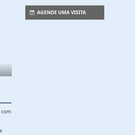
AGENDE UMA VISITA
, com
e