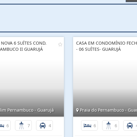
 NOVA 6 SUÍTES COND.
CASA EM CONDOMÍNIO FEC
AMBUCO II GUARUJÁ
- 06 SUÍTES- GUARUJÁ
dim Pernambuco - Guarujá
Praia do Pernambuco - Gua
6
7
4
6
6