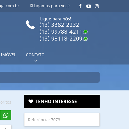
uja.com.br
Ligamos para você
 IMÓVEL
CONTATO
TENHO INTERESSE
oritos