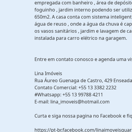
empregada com banheiro , área de depósito
foguinho , jardim interno podendo ser util
650m2. A casa conta com sistema inteligen
água de reuso , onde a água da chuva é capt
os vasos sanitários , jardim e lavagem de c
instalada para carro elétrico na garagem.
Entre em contato conosco e agenda uma vi
Lina Imóveis
Rua Áureo Guenaga de Castro, 429 Enseada
Contato Comercial: +55 13 3382 2232
#Whatsapp: +55 13 99788 4211
E-mail: lina_imoveis@hotmail.com
Curta e siga nossa pagina no Facebook e fi
https://pt-br.facebook.com/linaimoveisguar