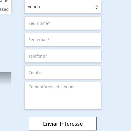
a de
Venda
ssão
Enviar Interesse