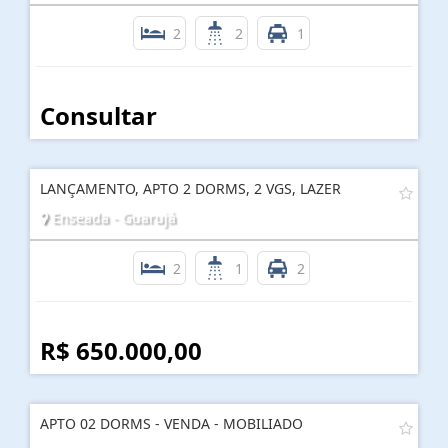
2
2
1
Consultar
LANÇAMENTO, APTO 2 DORMS, 2 VGS, LAZER
Enseada - Guarujá
2
1
2
R$ 650.000,00
APTO 02 DORMS - VENDA - MOBILIADO