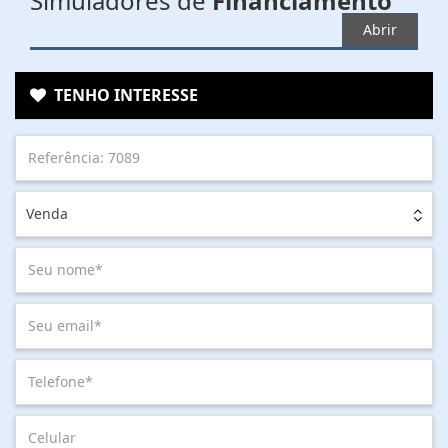
Simuladores de
Financiamento
Abrir
TENHO INTERESSE
Venda