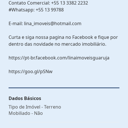
Contato Comercial: +55 13 3382 2232
#Whatsapp: +55 13 99788
E-mail: lina_imoveis@hotmail.com
Curta e siga nossa pagina no Facebook e fique por
dentro das novidade no mercado imobiliário.
https://pt-br.facebook.com/linaimoveisguaruja
https://goo.gl/pSNw
Dados Básicos
Tipo de Imóvel - Terreno
Mobiliado - Não