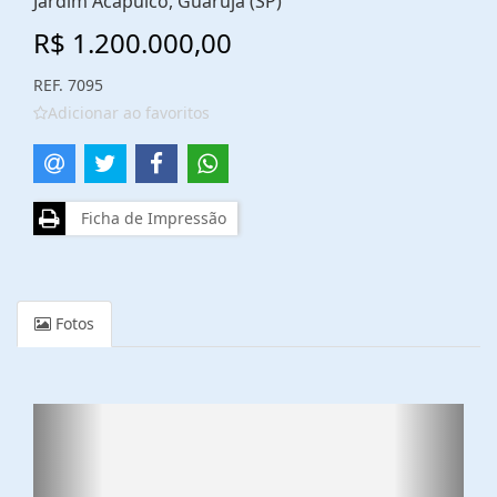
Jardim Acapulco, Guarujá (SP)
R$ 1.200.000,00
REF. 7095
Adicionar ao favoritos
Ficha de Impressão
Fotos