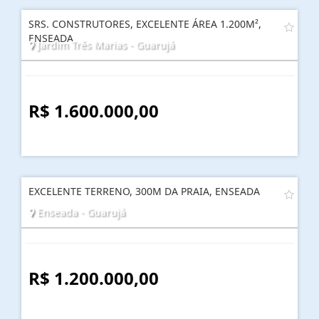
SRS. CONSTRUTORES, EXCELENTE ÁREA 1.200M²,
ENSEADA
Jardim Três Marias - Guarujá
R$ 1.600.000,00
EXCELENTE TERRENO, 300M DA PRAIA, ENSEADA
Enseada - Guarujá
R$ 1.200.000,00