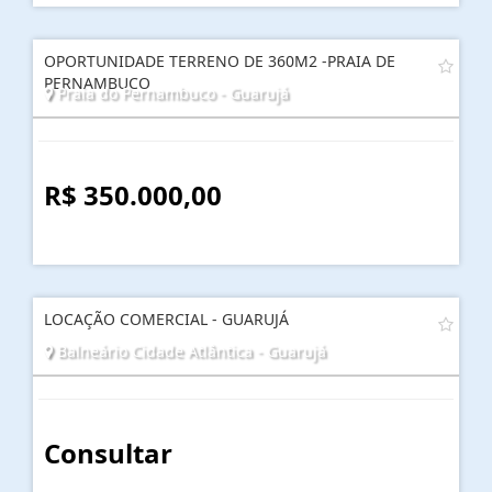
OPORTUNIDADE TERRENO DE 360M2 -PRAIA DE
PERNAMBUCO
Praia do Pernambuco - Guarujá
R$ 350.000,00
LOCAÇÃO COMERCIAL - GUARUJÁ
Balneário Cidade Atlântica - Guarujá
Consultar