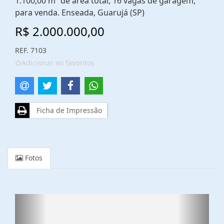
1.100,00 m² de área total, 16 vagas de garagem,
para venda. Enseada, Guarujá (SP)
R$ 2.000.000,00
REF. 7103
Adicionar ao favoritos
Ficha de Impressão
Fotos