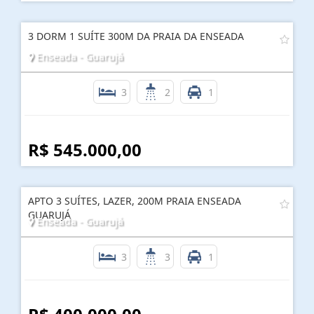
3 DORM 1 SUÍTE 300M DA PRAIA DA ENSEADA
Enseada - Guarujá
3
2
1
R$ 545.000,00
APTO 3 SUÍTES, LAZER, 200M PRAIA ENSEADA
GUARUJÁ
Enseada - Guarujá
3
3
1