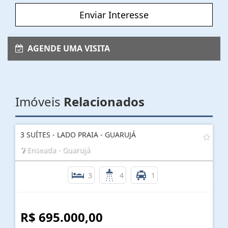
Enviar Interesse
AGENDE UMA VISITA
Imóveis
Relacionados
3 SUÍTES - LADO PRAIA - GUARUJÁ
Enseada - Guarujá
3
4
1
R$ 695.000,00