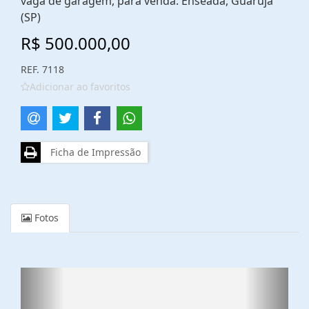
vaga de garagem, para venda. Enseada, Guarujá
(SP)
R$ 500.000,00
REF. 7118
Adicionar ao favoritos
Ficha de Impressão
Fotos