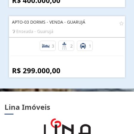
R$ 400.000,00
APTO-03 DORMS - VENDA - GUARUJÁ
Enseada - Guarujá
3
2
1
R$ 299.000,00
Lina Imóveis