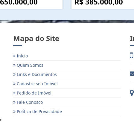
 650.000,00
R$ 385.000,00
Mapa do Site
I
Início
Quem Somos
Links e Documentos
Cadastre seu Imóvel
Pedido de Imóvel
Fale Conosco
Política de Privacidade
 e