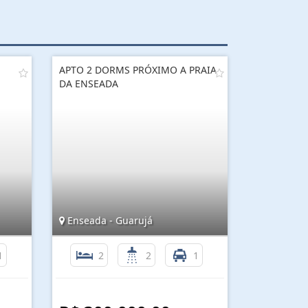
APTO 2 DORMS PRÓXIMO A PRAIA
DA ENSEADA
Enseada - Guarujá
1
2
2
1