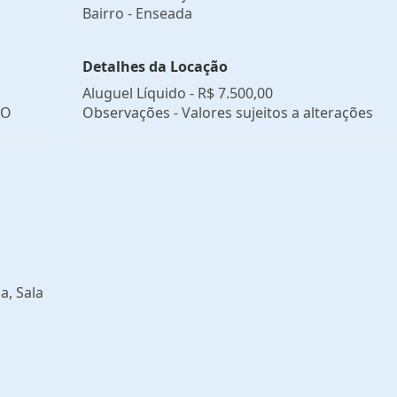
Bairro -
Enseada
Detalhes da Locação
Aluguel Líquido -
R$ 7.500,00
ÃO
Observações - Valores sujeitos a alterações
a, Sala