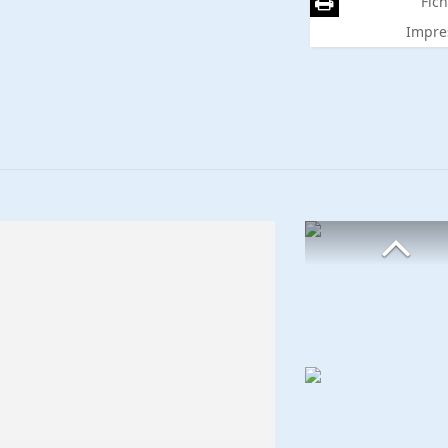
Fich
Impre