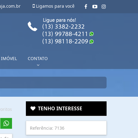
uja.com.br
Ligamos para você
 IMÓVEL
CONTATO
TENHO INTERESSE
oritos