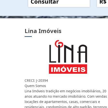
Consultar
R$
Lina Imóveis
CRECI: J-20394
Quem Somos
Lina Imóveis tradição em negócios imobiliários, 20
anos atuando no mercado imobiliário. Com vendas
locações de apartamentos, casas, comerciais e
residenciais, condomínios de alto padrão, terrenos