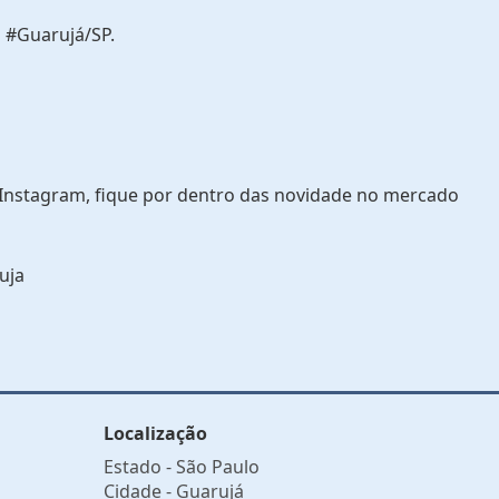
 #Guarujá/SP.
 Instagram, fique por dentro das novidade no mercado
uja
Localização
Estado -
São Paulo
Cidade -
Guarujá