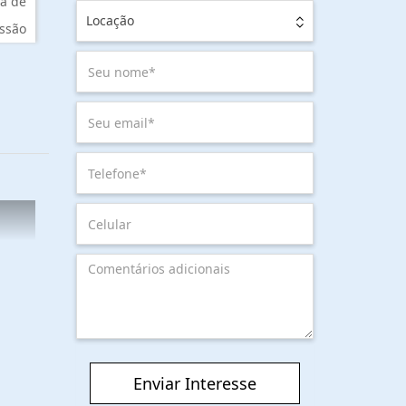
a de
Locação
ssão
Enviar Interesse