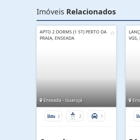
Imóveis
Relacionados
APTO 2 DORMS (1 ST) PERTO DA
LANÇ
PRAIA, ENSEADA
VGS,
Enseada - Guarujá
Ens
2
2
1