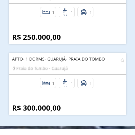
1
1
1
R$ 250.000,00
APTO- 1 DORMS- GUARUJÁ- PRAIA DO TOMBO
Praia do Tombo - Guarujá
1
1
1
R$ 300.000,00