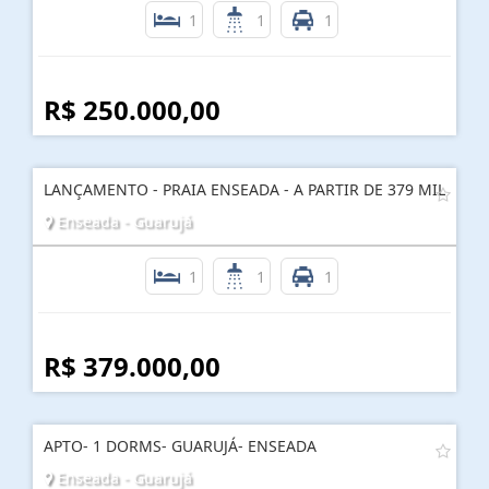
1
1
1
R$ 250.000,00
LANÇAMENTO - PRAIA ENSEADA - A PARTIR DE 379 MIL
Enseada - Guarujá
1
1
1
R$ 379.000,00
APTO- 1 DORMS- GUARUJÁ- ENSEADA
Enseada - Guarujá