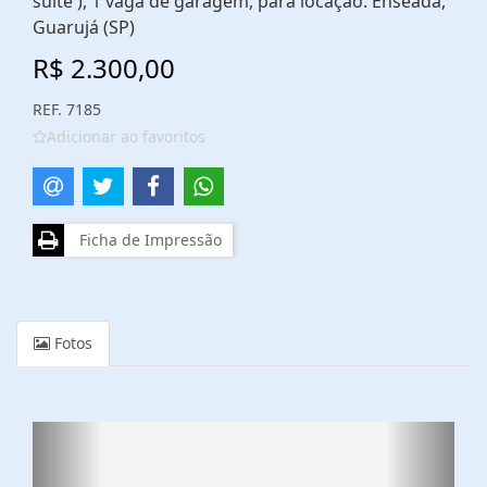
suíte ), 1 vaga de garagem, para locação. Enseada,
Guarujá (SP)
R$ 2.300,00
REF. 7185
Adicionar ao favoritos
Ficha de Impressão
Fotos