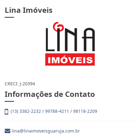
Lina Imóveis
CRECI: J-20394
Informações de Contato
(13) 3382-2232 / 99788-4211 / 98118-2209
lina@linaimoveisguaruja.com.br