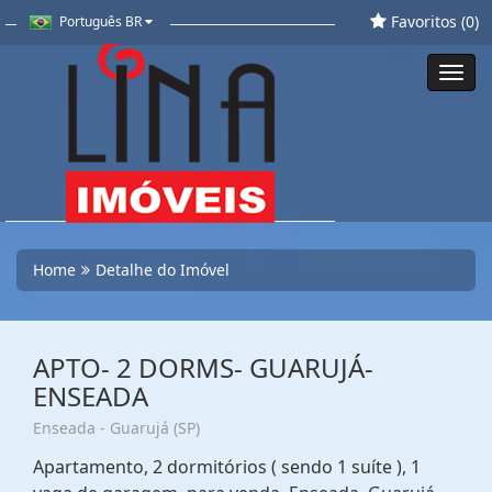
Favoritos (
0
)
Português BR
Toggl
navig
Home
Detalhe do Imóvel
APTO- 2 DORMS- GUARUJÁ-
ENSEADA
Enseada - Guarujá (SP)
Apartamento, 2 dormitórios ( sendo 1 suíte ), 1