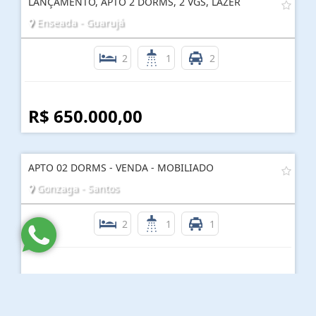
LANÇAMENTO, APTO 2 DORMS, 2 VGS, LAZER
Enseada - Guarujá
2
1
2
R$ 650.000,00
APTO 02 DORMS - VENDA - MOBILIADO
Gonzaga - Santos
2
1
1
R$ 385.000,00