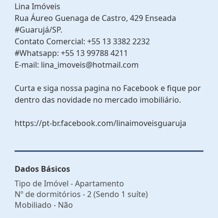
Lina Imóveis
Rua Áureo Guenaga de Castro, 429 Enseada
#Guarujá/SP.
Contato Comercial: +55 13 3382 2232
#Whatsapp: +55 13 99788 4211
E-mail: lina_imoveis@hotmail.com
Curta e siga nossa pagina no Facebook e fique por
dentro das novidade no mercado imobiliário.
https://pt-br.facebook.com/linaimoveisguaruja
Dados Básicos
Tipo de Imóvel - Apartamento
Nº de dormitórios - 2 (Sendo 1 suíte)
Mobiliado - Não