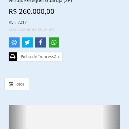
venda. Pereque, Guarujá (SP)
R$ 260.000,00
REF. 7217
Adicionar ao favoritos
Ficha de Impressão
Fotos