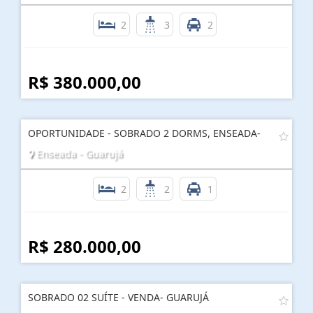
2
3
2
R$ 380.000,00
OPORTUNIDADE - SOBRADO 2 DORMS, ENSEADA-
Enseada - Guarujá
2
2
1
R$ 280.000,00
SOBRADO 02 SUÍTE - VENDA- GUARUJÁ