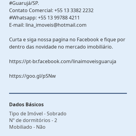
#Guarujá/SP.
Contato Comercial: +55 13 3382 2232
#Whatsapp: +55 13 99788 4211
E-mail: lina_imoveis@hotmail.com
Curta e siga nossa pagina no Facebook e fique por
dentro das novidade no mercado imobiliário.
https://pt-br.facebook.com/linaimoveisguaruja
https://goo.gl/pSNw
Dados Básicos
Tipo de Imóvel - Sobrado
Nº de dormitórios - 2
Mobiliado - Não