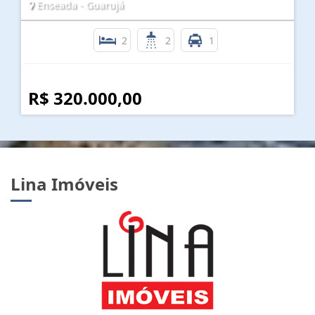
Enseada - Guarujá
2
2
1
R$ 320.000,00
Lina Imóveis