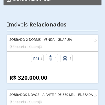
Imóveis
Relacionados
SOBRADO 2 DORMS - VENDA - GUARUJÁ
Enseada - Guarujá
2
1
1
R$ 320.000,00
SOBRADOS NOVOS - A PARTIR DE 380 MIL - ENSEADA
Enseada - Guarujá