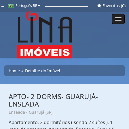
Favoritos (
0
)
Português BR
Toggl
navig
Home
Detalhe do Imóvel
APTO- 2 DORMS- GUARUJÁ-
ENSEADA
Enseada - Guarujá (SP)
Apartamento, 2 dormitórios ( sendo 2 suítes ), 1