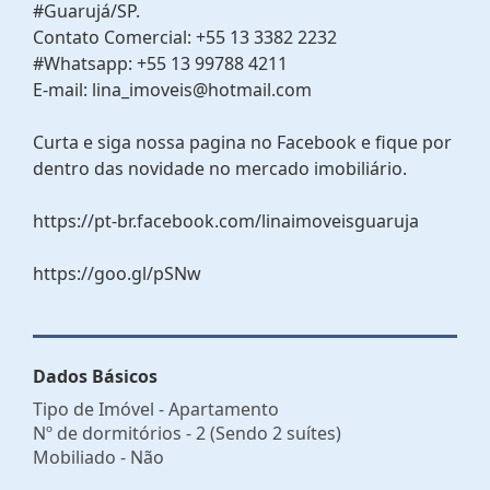
#Guarujá/SP.
Contato Comercial: +55 13 3382 2232
#Whatsapp: +55 13 99788 4211
E-mail: lina_imoveis@hotmail.com
Curta e siga nossa pagina no Facebook e fique por
dentro das novidade no mercado imobiliário.
https://pt-br.facebook.com/linaimoveisguaruja
https://goo.gl/pSNw
Dados Básicos
Tipo de Imóvel - Apartamento
Nº de dormitórios - 2 (Sendo 2 suítes)
Mobiliado - Não