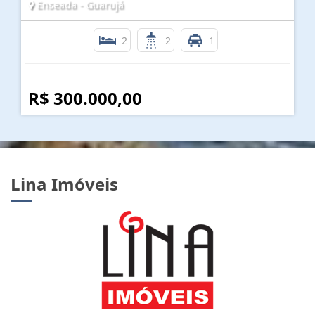
Enseada - Guarujá
2
2
1
R$ 300.000,00
Lina Imóveis