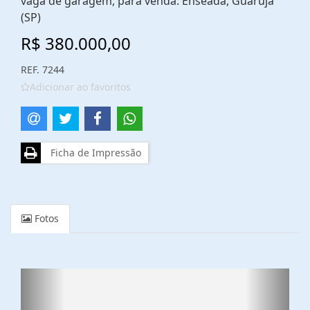
vaga de garagem, para venda. Enseada, Guarujá
(SP)
R$ 380.000,00
REF. 7244
Adicionar ao favoritos
Ficha de Impressão
Fotos