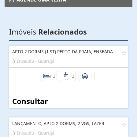
Imóveis
Relacionados
APTO 2 DORMS (1 ST) PERTO DA PRAIA, ENSEADA
Enseada - Guarujá
2
2
1
Consultar
LANÇAMENTO, APTO 2 DORMS, 2 VGS, LAZER
Enseada - Guarujá