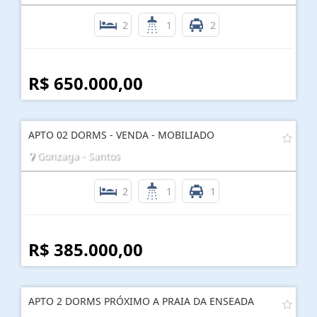
2
1
2
R$ 650.000,00
APTO 02 DORMS - VENDA - MOBILIADO
Gonzaga - Santos
2
1
1
R$ 385.000,00
APTO 2 DORMS PRÓXIMO A PRAIA DA ENSEADA