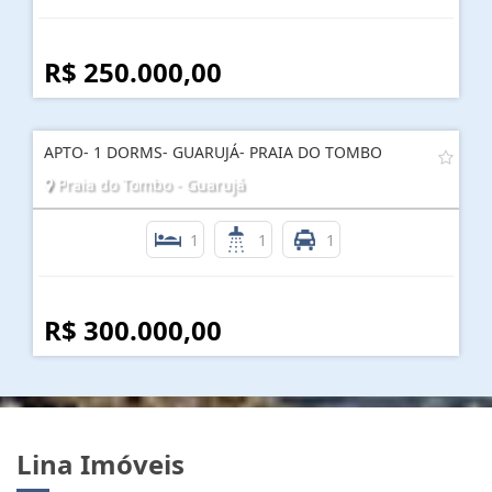
R$ 250.000,00
APTO- 1 DORMS- GUARUJÁ- PRAIA DO TOMBO
Praia do Tombo - Guarujá
1
1
1
R$ 300.000,00
Lina Imóveis