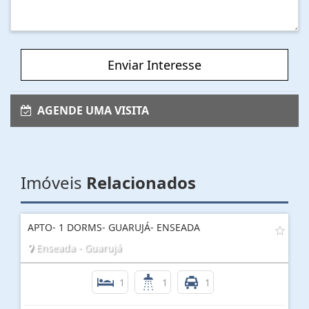
Enviar Interesse
AGENDE UMA VISITA
Imóveis
Relacionados
APTO- 1 DORMS- GUARUJÁ- ENSEADA
Enseada - Guarujá
1
1
1