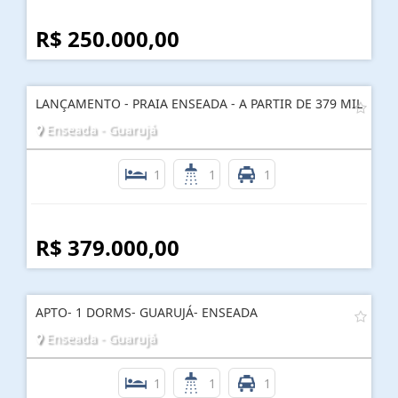
R$ 250.000,00
LANÇAMENTO - PRAIA ENSEADA - A PARTIR DE 379 MIL
Enseada - Guarujá
1
1
1
R$ 379.000,00
APTO- 1 DORMS- GUARUJÁ- ENSEADA
Enseada - Guarujá
1
1
1