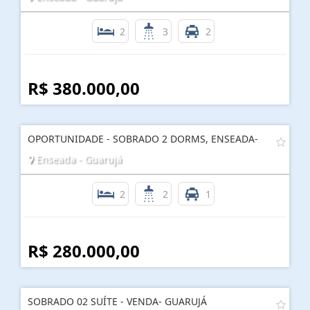
2
3
2
R$ 380.000,00
OPORTUNIDADE - SOBRADO 2 DORMS, ENSEADA-
Enseada - Guarujá
2
2
1
R$ 280.000,00
SOBRADO 02 SUÍTE - VENDA- GUARUJÁ