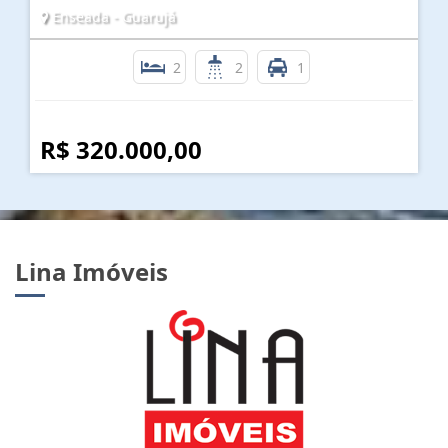
Enseada - Guarujá
2
2
1
R$ 320.000,00
Lina Imóveis