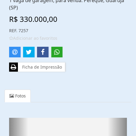
1 vaga de garagem, para venda. Pereque, Guarujá
(SP)
R$ 330.000,00
REF. 7257
Adicionar ao favoritos
Ficha de Impressão
Fotos