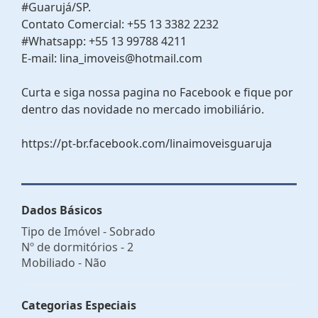
#Guarujá/SP.
Contato Comercial: +55 13 3382 2232
#Whatsapp: +55 13 99788 4211
E-mail: lina_imoveis@hotmail.com
Curta e siga nossa pagina no Facebook e fique por
dentro das novidade no mercado imobiliário.
https://pt-br.facebook.com/linaimoveisguaruja
Dados Básicos
Tipo de Imóvel - Sobrado
Nº de dormitórios - 2
Mobiliado - Não
Categorias Especiais