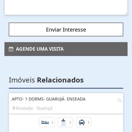
Enviar Interesse
AGENDE UMA VISITA
Imóveis
Relacionados
APTO- 1 DORMS- GUARUJÁ- ENSEADA
Enseada - Guarujá
1
1
1