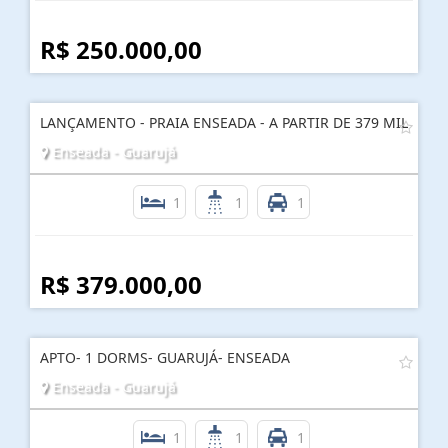
R$ 250.000,00
LANÇAMENTO - PRAIA ENSEADA - A PARTIR DE 379 MIL
Enseada - Guarujá
1
1
1
R$ 379.000,00
APTO- 1 DORMS- GUARUJÁ- ENSEADA
Enseada - Guarujá
1
1
1