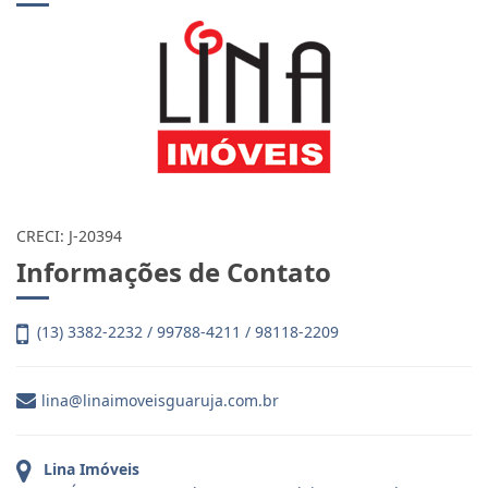
CRECI: J-20394
Informações de Contato
(13) 3382-2232 / 99788-4211 / 98118-2209
lina@linaimoveisguaruja.com.br
Lina Imóveis