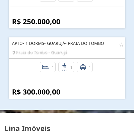
R$ 250.000,00
APTO- 1 DORMS- GUARUJÁ- PRAIA DO TOMBO
Praia do Tombo - Guarujá
1
1
1
R$ 300.000,00
Lina Imóveis