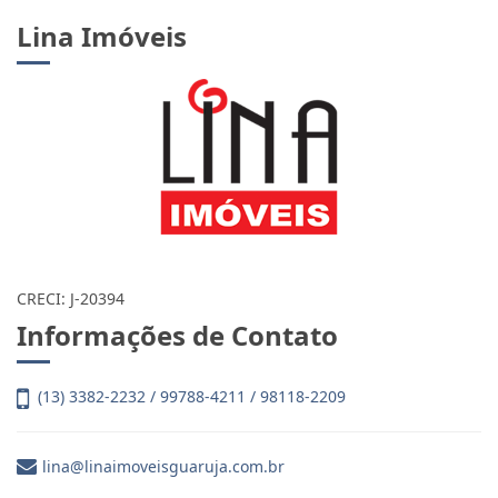
Lina Imóveis
CRECI: J-20394
Informações de Contato
(13) 3382-2232 / 99788-4211 / 98118-2209
lina@linaimoveisguaruja.com.br