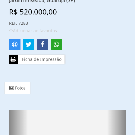
Jardim Enseada, Guarujá (SP)
R$ 520.000,00
REF. 7283
Adicionar ao favoritos
Ficha de Impressão
Fotos