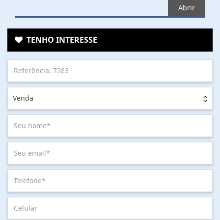
Abrir
TENHO INTERESSE
Venda