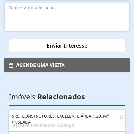
Enviar Interesse
AGENDE UMA VISITA
Imóveis
Relacionados
SRS. CONSTRUTORES, EXCELENTE ÁREA 1.200M²,
ENSEADA
Jardim Três Marias - Guarujá