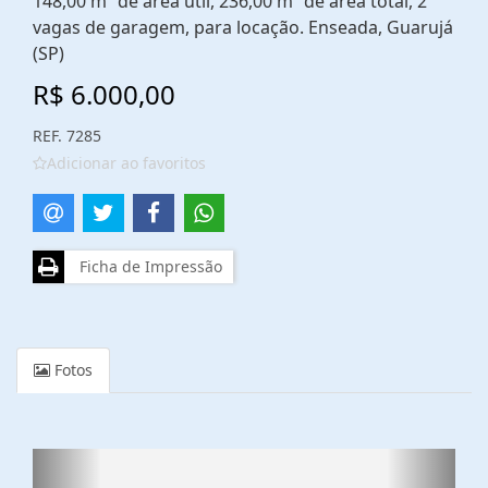
148,00 m² de área útil, 236,00 m² de área total, 2
vagas de garagem, para locação. Enseada, Guarujá
(SP)
R$ 6.000,00
REF. 7285
Adicionar ao favoritos
Ficha de Impressão
Fotos