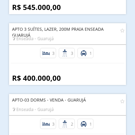
R$ 545.000,00
APTO 3 SUÍTES, LAZER, 200M PRAIA ENSEADA
GUARUJÁ
Enseada - Guarujá
3
3
1
R$ 400.000,00
APTO-03 DORMS - VENDA - GUARUJÁ
Enseada - Guarujá
3
2
1