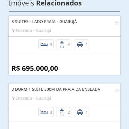
Imóveis
Relacionados
3 SUÍTES - LADO PRAIA - GUARUJÁ
Enseada - Guarujá
3
4
1
R$ 695.000,00
3 DORM 1 SUÍTE 300M DA PRAIA DA ENSEADA
Enseada - Guarujá
3
2
1