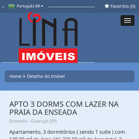
Favoritos (
0
)
Português BR
Toggl
navig
Home
Detalhe do Imóvel
APTO 3 DORMS COM LAZER NA
PRAIA DA ENSEADA
Enseada - Guarujá (SP)
Apartamento, 3 dormitórios ( sendo 1 suíte ) com