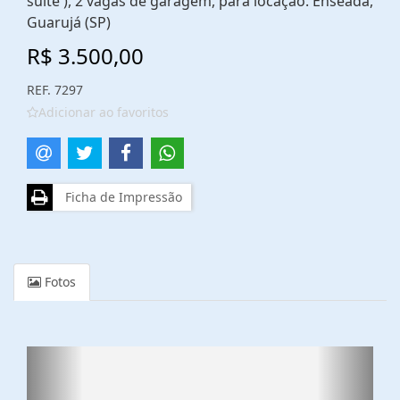
suíte ), 2 vagas de garagem, para locação. Enseada,
Guarujá (SP)
R$ 3.500,00
REF. 7297
Adicionar ao favoritos
Ficha de Impressão
Fotos