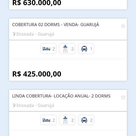
R$ 630.000,00
COBERTURA 02 DORMS - VENDA- GUARUJÁ
Enseada - Guarujá
2
2
1
R$ 425.000,00
LINDA COBERTURA- LOCAÇÃO ANUAL- 2 DORMS
Enseada - Guarujá
2
2
2