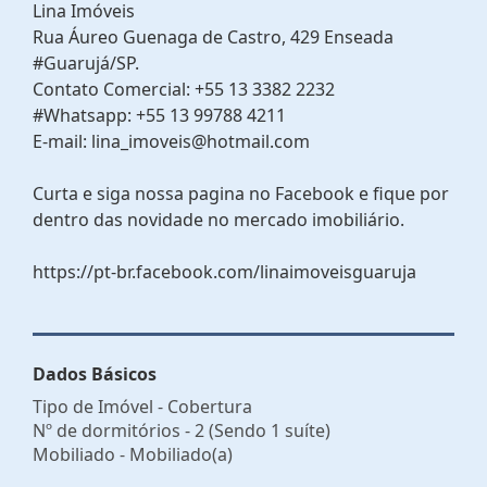
Lina Imóveis
Rua Áureo Guenaga de Castro, 429 Enseada
#Guarujá/SP.
Contato Comercial: +55 13 3382 2232
#Whatsapp: +55 13 99788 4211
E-mail: lina_imoveis@hotmail.com
Curta e siga nossa pagina no Facebook e fique por
dentro das novidade no mercado imobiliário.
https://pt-br.facebook.com/linaimoveisguaruja
Dados Básicos
Tipo de Imóvel - Cobertura
Nº de dormitórios - 2 (Sendo 1 suíte)
Mobiliado - Mobiliado(a)