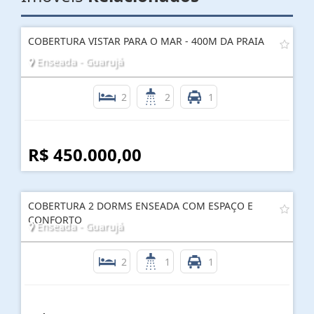
COBERTURA VISTAR PARA O MAR - 400M DA PRAIA
Enseada - Guarujá
2
2
1
R$ 450.000,00
COBERTURA 2 DORMS ENSEADA COM ESPAÇO E
CONFORTO
Enseada - Guarujá
2
1
1