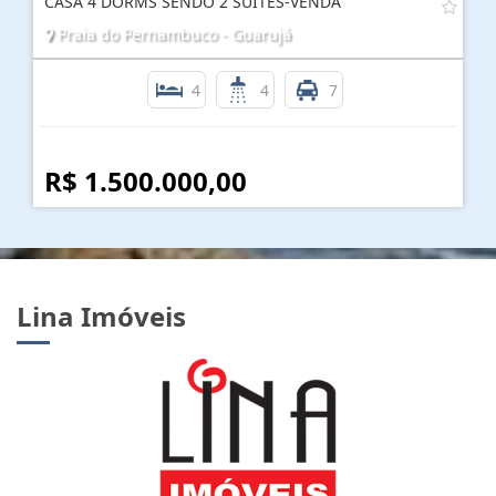
CASA 4 DORMS SENDO 2 SÚITES-VENDA
Praia do Pernambuco - Guarujá
4
4
7
R$ 1.500.000,00
Lina Imóveis