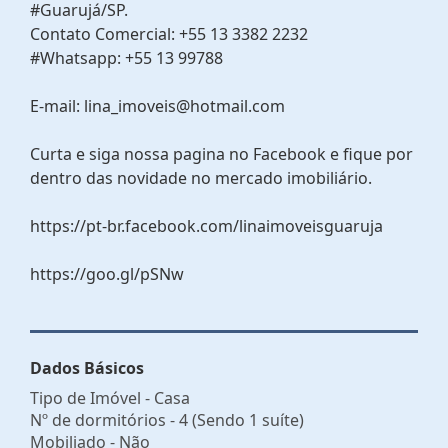
#Guarujá/SP.
Contato Comercial: +55 13 3382 2232
#Whatsapp: +55 13 99788
E-mail: lina_imoveis@hotmail.com
Curta e siga nossa pagina no Facebook e fique por
dentro das novidade no mercado imobiliário.
https://pt-br.facebook.com/linaimoveisguaruja
https://goo.gl/pSNw
Dados Básicos
Tipo de Imóvel - Casa
Nº de dormitórios - 4 (Sendo 1 suíte)
Mobiliado - Não