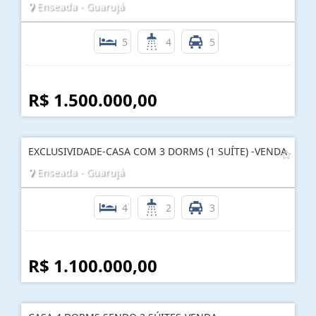
Enseada - Guarujá
5
4
5
R$ 1.500.000,00
EXCLUSIVIDADE-CASA COM 3 DORMS (1 SUÍTE) -VENDA
Enseada - Guarujá
4
2
3
R$ 1.100.000,00