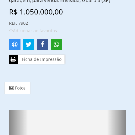
garagem, para venda. Enseada, Guarujá (SP)
R$ 1.050.000,00
REF. 7902
Adicionar ao favoritos
Ficha de Impressão
Fotos