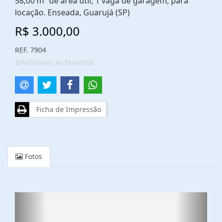
58,00 m² de área útil, 1 vaga de garagem, para
locação. Enseada, Guarujá (SP)
R$ 3.000,00
REF. 7904
Adicionar ao favoritos
Ficha de Impressão
Fotos