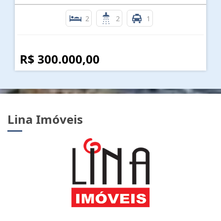
2
2
1
R$ 300.000,00
Lina Imóveis