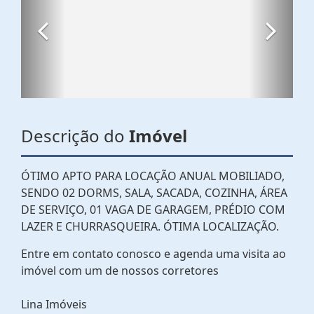
Descrição do
Imóvel
ÓTIMO APTO PARA LOCAÇÃO ANUAL MOBILIADO,
SENDO 02 DORMS, SALA, SACADA, COZINHA, ÁREA
DE SERVIÇO, 01 VAGA DE GARAGEM, PRÉDIO COM
LAZER E CHURRASQUEIRA. ÓTIMA LOCALIZAÇÃO.
Entre em contato conosco e agenda uma visita ao
imóvel com um de nossos corretores
Lina Imóveis