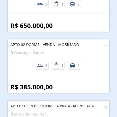
2
1
2
R$ 650.000,00
APTO 02 DORMS - VENDA - MOBILIADO
Gonzaga - Santos
2
1
1
R$ 385.000,00
APTO 2 DORMS PRÓXIMO A PRAIA DA ENSEADA
Enseada - Guarujá