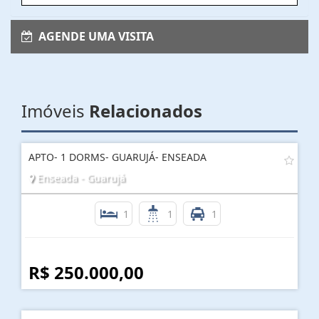
AGENDE UMA VISITA
Imóveis
Relacionados
APTO- 1 DORMS- GUARUJÁ- ENSEADA
Enseada - Guarujá
1
1
1
R$ 250.000,00