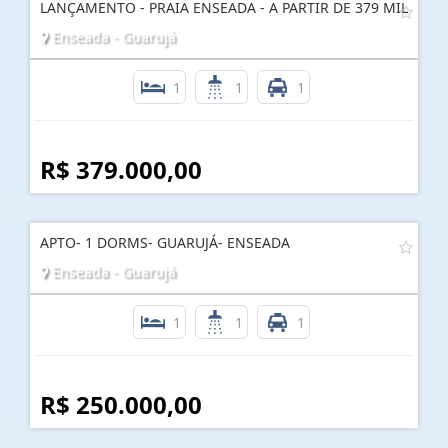
LANÇAMENTO - PRAIA ENSEADA - A PARTIR DE 379 MIL
Enseada - Guarujá
1
1
1
R$ 379.000,00
APTO- 1 DORMS- GUARUJÁ- ENSEADA
Enseada - Guarujá
1
1
1
R$ 250.000,00