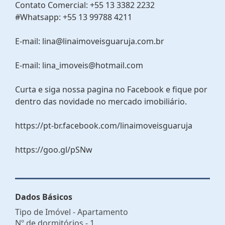
Contato Comercial: +55 13 3382 2232
#Whatsapp: +55 13 99788 4211
E-mail: lina@linaimoveisguaruja.com.br
E-mail: lina_imoveis@hotmail.com
Curta e siga nossa pagina no Facebook e fique por
dentro das novidade no mercado imobiliário.
https://pt-br.facebook.com/linaimoveisguaruja
https://goo.gl/pSNw
Dados Básicos
Tipo de Imóvel - Apartamento
Nº de dormitórios - 1