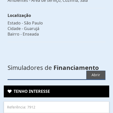
Ambientes - Área de serviço, Cozinha, Sala
Localização
Estado -
São Paulo
Cidade -
Guarujá
Bairro -
Enseada
Simuladores de
Financiamento
Abrir
TENHO INTERESSE