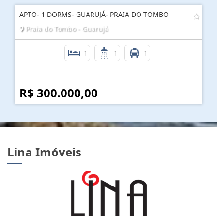
APTO- 1 DORMS- GUARUJÁ- PRAIA DO TOMBO
Praia do Tombo - Guarujá
1
1
1
R$ 300.000,00
Lina Imóveis