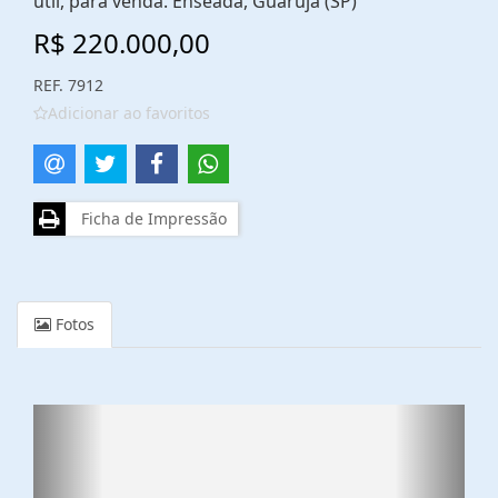
útil, para venda. Enseada, Guarujá (SP)
R$ 220.000,00
REF. 7912
Adicionar ao favoritos
Ficha de Impressão
Fotos