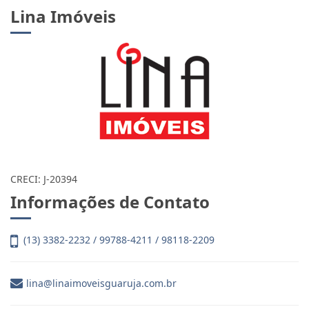
Lina Imóveis
CRECI: J-20394
Informações de Contato
(13) 3382-2232 / 99788-4211 / 98118-2209
lina@linaimoveisguaruja.com.br