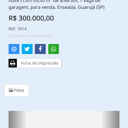
suíte ) com 65,00 m² de área útil, 1 vaga de
garagem, para venda. Enseada, Guarujá (SP)
R$ 300.000,00
REF. 7914
Adicionar ao favoritos
Ficha de Impressão
Fotos