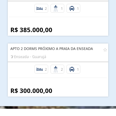
2
1
1
R$ 385.000,00
APTO 2 DORMS PRÓXIMO A PRAIA DA ENSEADA
Enseada - Guarujá
2
2
1
R$ 300.000,00