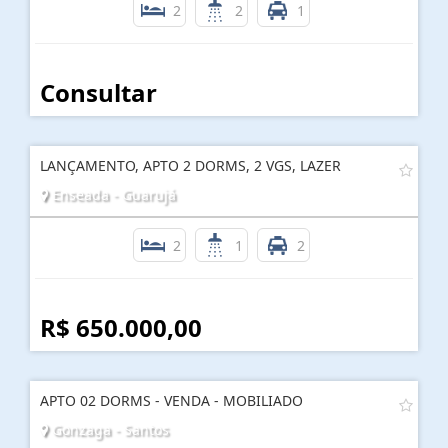
2
2
1
Consultar
LANÇAMENTO, APTO 2 DORMS, 2 VGS, LAZER
Enseada - Guarujá
2
1
2
R$ 650.000,00
APTO 02 DORMS - VENDA - MOBILIADO
Gonzaga - Santos