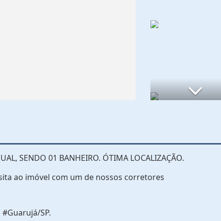
UAL, SENDO 01 BANHEIRO. ÓTIMA LOCALIZAÇÃO.
sita ao imóvel com um de nossos corretores
 #Guarujá/SP.