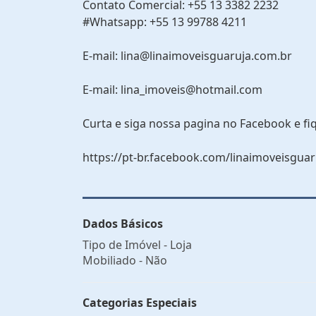
Contato Comercial: +55 13 3382 2232
#Whatsapp: +55 13 99788 4211
E-mail: lina@linaimoveisguaruja.com.br
E-mail: lina_imoveis@hotmail.com
Curta e siga nossa pagina no Facebook e fi
https://pt-br.facebook.com/linaimoveisguar
Dados Básicos
Tipo de Imóvel - Loja
Mobiliado - Não
Categorias Especiais