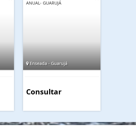
ANUAL- GUARUJÁ
Enseada - Guarujá
Consultar