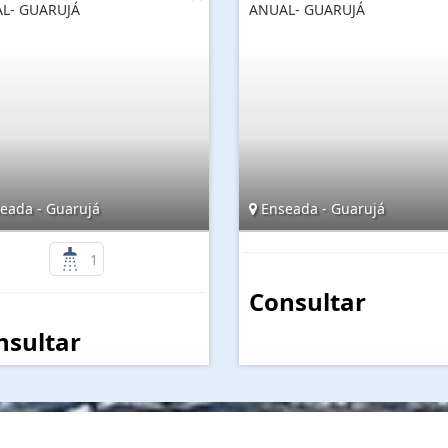
L- GUARUJÁ
ANUAL- GUARUJÁ
eada - Guarujá
Enseada - Guarujá
1
Consultar
nsultar