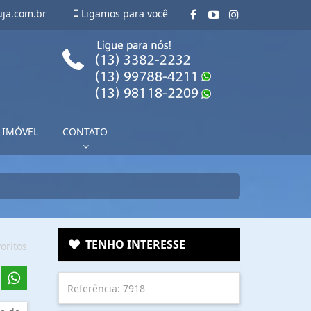
uja.com.br
Ligamos para você
 IMÓVEL
CONTATO
TENHO INTERESSE
oritos