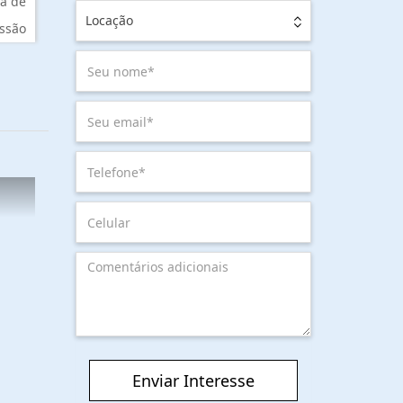
a de
Locação
ssão
Enviar Interesse