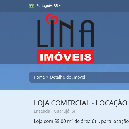
Português BR
Home
Detalhe do Imóvel
LOJA COMERCIAL - LOCAÇÃO
Enseada - Guarujá (SP)
Loja com 55,00 m² de área útil, para locaçã