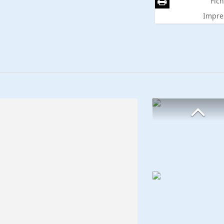
Fich
Impre