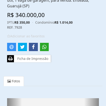
útil, 1 vaga de garagem, para venda. Enseada,
Guarujá (SP)
R$ 340.000,00
IPTU
R$ 350,00
·
Condomínio
R$ 1.014,00
REF. 7928
Adicionar ao favoritos
Ficha de Impressão
Fotos