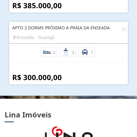
R$ 385.000,00
APTO 2 DORMS PRÓXIMO A PRAIA DA ENSEADA
Enseada - Guarujá
2
2
1
R$ 300.000,00
Lina Imóveis