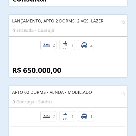
LANÇAMENTO, APTO 2 DORMS, 2 VGS, LAZER
Enseada - Guarujá
2
1
2
R$ 650.000,00
APTO 02 DORMS - VENDA - MOBILIADO
Gonzaga - Santos
2
1
1