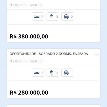
Enseada - Guarujá
2
3
2
R$ 380.000,00
OPORTUNIDADE - SOBRADO 2 DORMS, ENSEADA-
Enseada - Guarujá
2
2
1
R$ 280.000,00