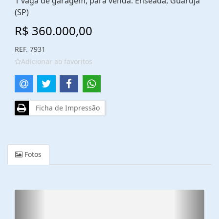
1 vaga de garagem, para venda. Enseada, Guarujá
(SP)
R$ 360.000,00
REF. 7931
Adicionar ao favoritos
Ficha de Impressão
Fotos