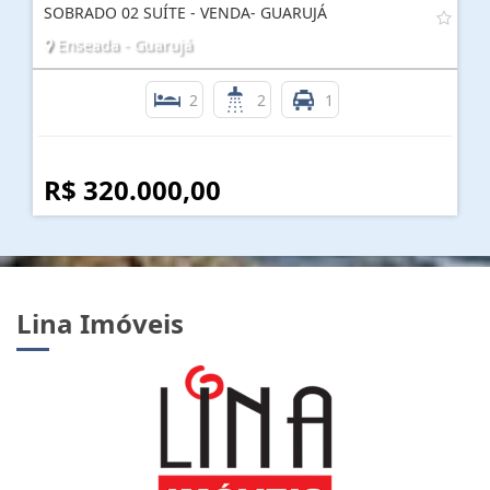
SOBRADO 02 SUÍTE - VENDA- GUARUJÁ
Enseada - Guarujá
2
2
1
R$ 320.000,00
Lina Imóveis