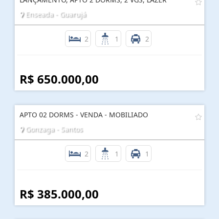
Enseada - Guarujá
2
1
2
R$ 650.000,00
APTO 02 DORMS - VENDA - MOBILIADO
Gonzaga - Santos
2
1
1
R$ 385.000,00