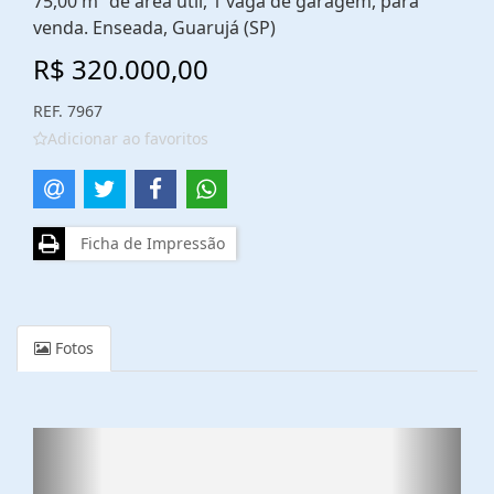
75,00 m² de área útil, 1 vaga de garagem, para
venda. Enseada, Guarujá (SP)
R$ 320.000,00
REF. 7967
Adicionar ao favoritos
Ficha de Impressão
Fotos