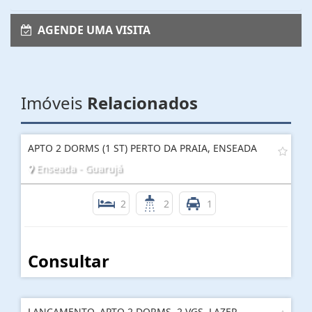
AGENDE UMA VISITA
Imóveis
Relacionados
APTO 2 DORMS (1 ST) PERTO DA PRAIA, ENSEADA
Enseada - Guarujá
2
2
1
Consultar
LANÇAMENTO, APTO 2 DORMS, 2 VGS, LAZER