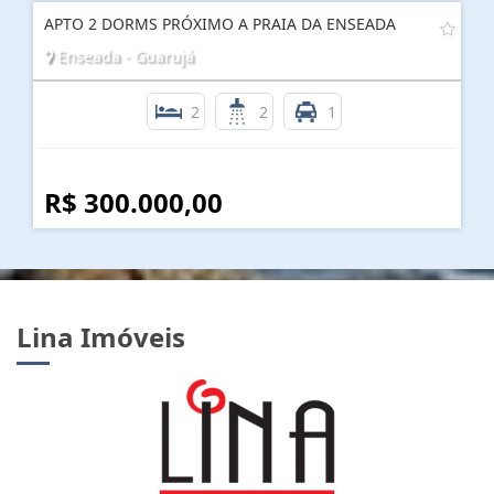
APTO 2 DORMS PRÓXIMO A PRAIA DA ENSEADA
Enseada - Guarujá
2
2
1
R$ 300.000,00
Lina Imóveis