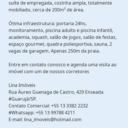
suíte de empregada, cozinha ampla, totalmente
mobiliado, cerca de 200m² de área.
Ótima infraestrutura: portaria 24hs,
monitoramento, piscina adulto e piscina infantil,
academia, squash, salão de jogos, salão de festas,
espaço gourmet, quadra poliesportiva, sauna, 2
vagas de garagem. Apenas 250m da praia.
Entre em contato conosco e agenda uma visita ao
imóvel com um de nossos corretores
Lina Imóveis
Rua Áureo Guenaga de Castro, 429 Enseada
#Guarujá/SP.
Contato Comercial: +55 13 3382 2232
#Whatsapp: +55 13 99788 4211
E-mail: lina_imoveis@hotmail.com