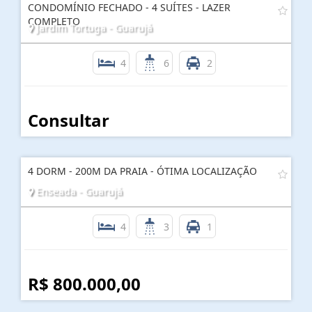
CONDOMÍNIO FECHADO - 4 SUÍTES - LAZER
COMPLETO
Jardim Tortuga - Guarujá
4
6
2
Consultar
4 DORM - 200M DA PRAIA - ÓTIMA LOCALIZAÇÃO
Enseada - Guarujá
4
3
1
R$ 800.000,00