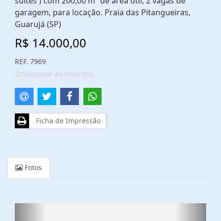
suítes ) com 200,00 m² de área útil, 2 vagas de
garagem, para locação. Praia das Pitangueiras,
Guarujá (SP)
R$ 14.000,00
REF. 7969
Adicionar ao favoritos
Ficha de Impressão
Fotos