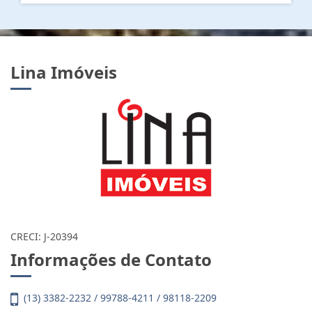
Lina Imóveis
CRECI: J-20394
Informações de Contato
(13) 3382-2232 / 99788-4211 / 98118-2209