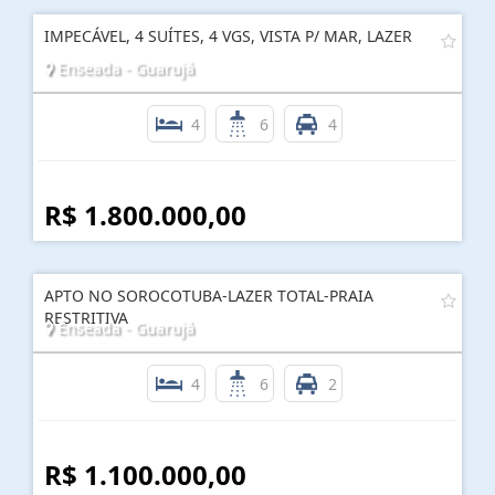
IMPECÁVEL, 4 SUÍTES, 4 VGS, VISTA P/ MAR, LAZER
Enseada - Guarujá
4
6
4
R$ 1.800.000,00
APTO NO SOROCOTUBA-LAZER TOTAL-PRAIA
RESTRITIVA
Enseada - Guarujá
4
6
2
R$ 1.100.000,00