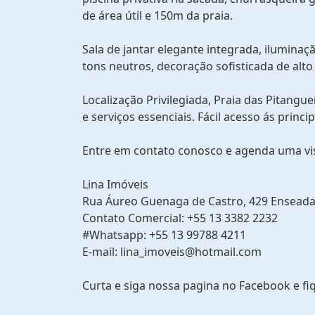
de área útil e 150m da praia.
Sala de jantar elegante integrada, ilumi
tons neutros, decoração sofisticada de alto
Localização Privilegiada, Praia das Pitangu
e serviços essenciais. Fácil acesso ás princip
Entre em contato conosco e agenda uma vi
Lina Imóveis
Rua Áureo Guenaga de Castro, 429 Enseada
Contato Comercial: +55 13 3382 2232
#Whatsapp: +55 13 99788 4211
E-mail: lina_imoveis@hotmail.com
Curta e siga nossa pagina no Facebook e fi