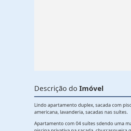
Descrição do
Imóvel
Lindo apartamento duplex, sacada com piscin
americana, lavanderia, sacadas nas suítes.
Apartamento com 04 suítes sdendo uma mas
piscina privativa na sacada, churrasqueir