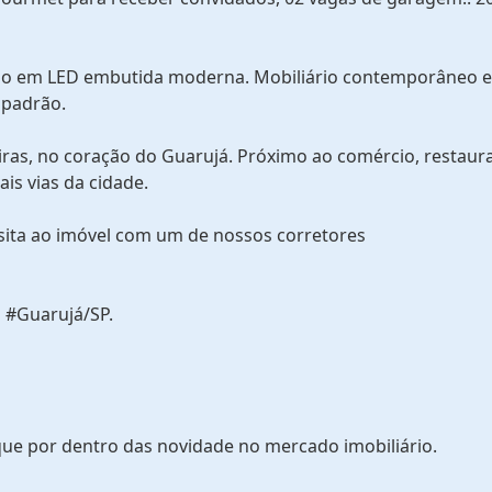
nação em LED embutida moderna. Mobiliário contemporâneo 
 padrão.
eiras, no coração do Guarujá. Próximo ao comércio, restaur
ais vias da cidade.
sita ao imóvel com um de nossos corretores
 #Guarujá/SP.
que por dentro das novidade no mercado imobiliário.