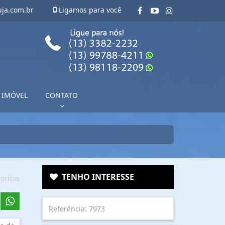
uja.com.br
Ligamos para você
 IMÓVEL
CONTATO
TENHO INTERESSE
oritos