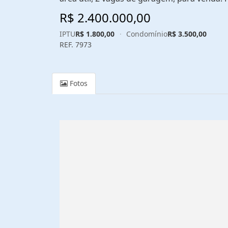
R$ 2.400.000,00
IPTU
R$ 1.800,00
·
Condomínio
R$ 3.500,00
REF. 7973
Fotos