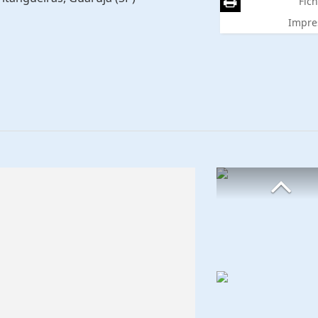
Fich
Impre