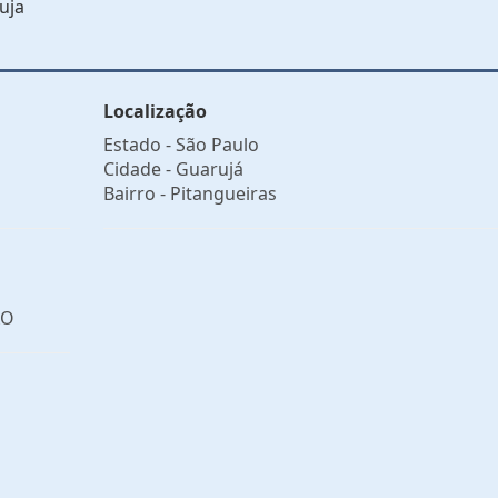
uja
Localização
Estado -
São Paulo
Cidade -
Guarujá
Bairro -
Pitangueiras
ÃO