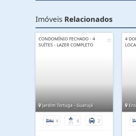
Imóveis
Relacionados
CONDOMÍNIO FECHADO - 4
4 DO
SUÍTES - LAZER COMPLETO
LOCA
Jardim Tortuga - Guarujá
Ens
4
6
2