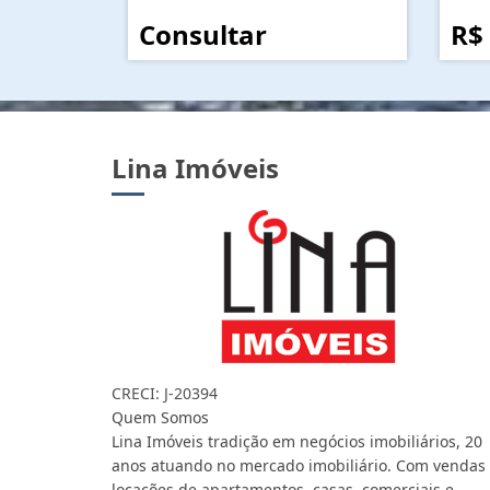
Consultar
R$
Lina Imóveis
CRECI: J-20394
Quem Somos
Lina Imóveis tradição em negócios imobiliários, 20
anos atuando no mercado imobiliário. Com vendas
locações de apartamentos, casas, comerciais e