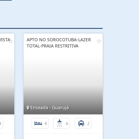
VISTA
APTO NO SOROCOTUBA-LAZER
TOTAL-PRAIA RESTRITIVA
Enseada - Guarujá
4
4
6
2