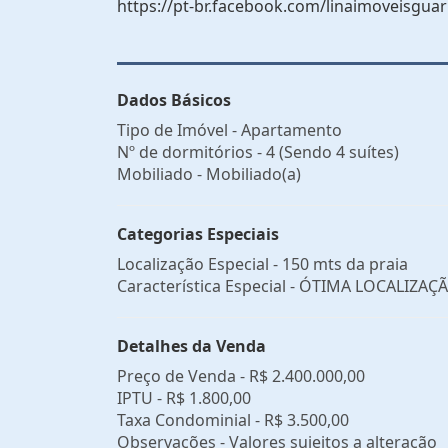
https://pt-br.facebook.com/linaimoveisguar
Dados Básicos
Tipo de Imóvel - Apartamento
Nº de dormitórios - 4 (Sendo 4 suítes)
Mobiliado - Mobiliado(a)
Categorias Especiais
Localização Especial - 150 mts da praia
Característica Especial - ÓTIMA LOCALIZAÇ
Detalhes da Venda
Preço de Venda -
R$ 2.400.000,00
IPTU -
R$ 1.800,00
Taxa Condominial -
R$ 3.500,00
Observações - Valores sujeitos a alteração