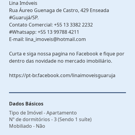
Lina Imóveis
Rua Áureo Guenaga de Castro, 429 Enseada
#Guarujá/SP.
Contato Comercial: +55 13 3382 2232
#Whatsapp: +55 13 99788 4211
E-mail: lina_imoveis@hotmail.com
Curta e siga nossa pagina no Facebook e fique por
dentro das novidade no mercado imobiliário.
https://pt-br.facebook.com/linaimoveisguaruja
Dados Básicos
Tipo de Imóvel - Apartamento
Nº de dormitórios - 3 (Sendo 1 suíte)
Mobiliado - Não