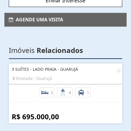
Enviar Interesse
AGENDE UMA VISITA
Imóveis
Relacionados
3 SUÍTES - LADO PRAIA - GUARUJÁ
Enseada - Guarujá
3
4
1
R$ 695.000,00