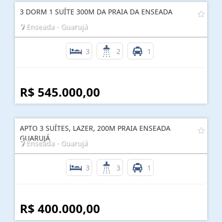
3 DORM 1 SUÍTE 300M DA PRAIA DA ENSEADA
Enseada - Guarujá
3
2
1
R$ 545.000,00
APTO 3 SUÍTES, LAZER, 200M PRAIA ENSEADA
GUARUJÁ
Enseada - Guarujá
3
3
1
R$ 400.000,00