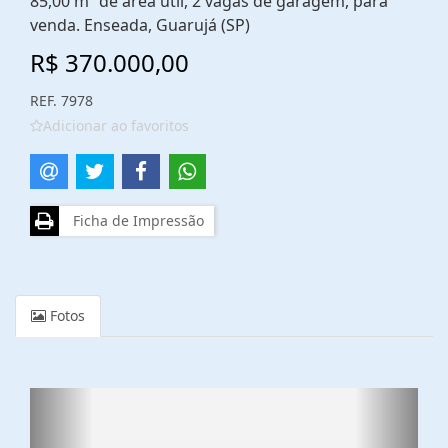
85,00 m² de área útil, 2 vagas de garagem, para
venda. Enseada, Guarujá (SP)
R$ 370.000,00
REF. 7978
Adicionar ao favoritos
Ficha de Impressão
Fotos