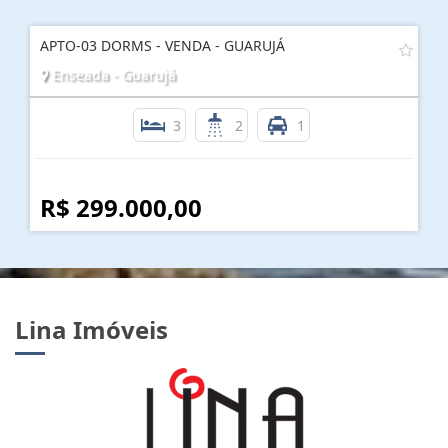
APTO-03 DORMS - VENDA - GUARUJÁ
Enseada - Guarujá
3
2
1
R$ 299.000,00
Lina Imóveis