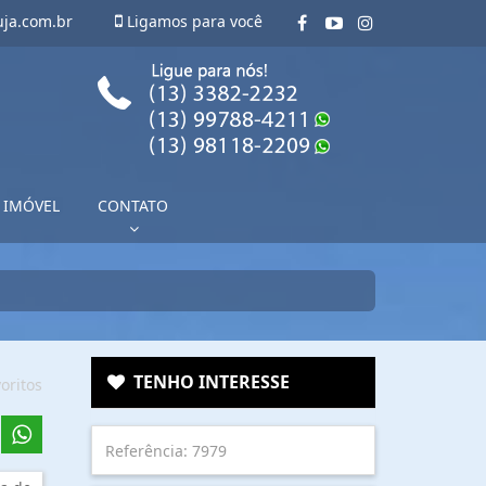
uja.com.br
Ligamos para você
 IMÓVEL
CONTATO
TENHO INTERESSE
oritos