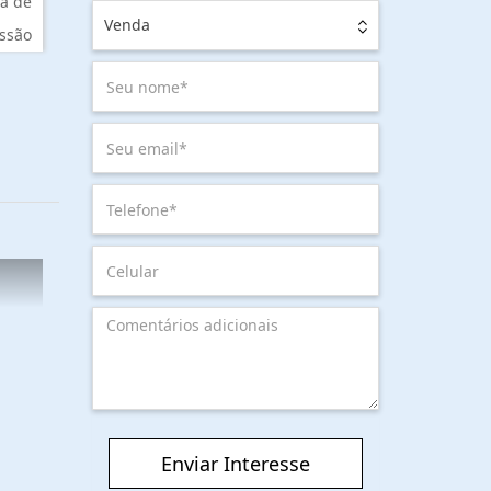
a de
Venda
ssão
Enviar Interesse