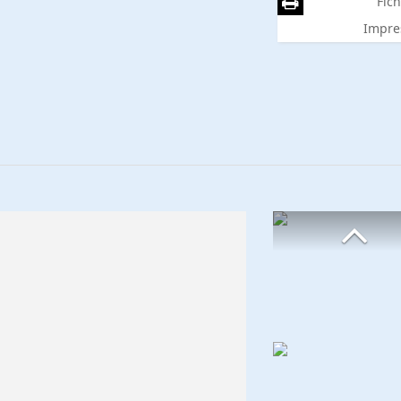
Fich
Impre