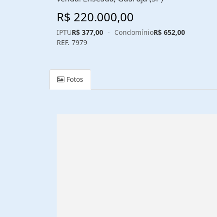
R$ 220.000,00
IPTU
R$ 377,00
·
Condomínio
R$ 652,00
REF. 7979
Fotos