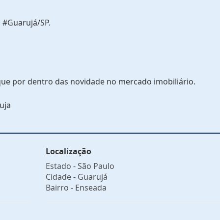
 #Guarujá/SP.
que por dentro das novidade no mercado imobiliário.
uja
Localização
Estado -
São Paulo
Cidade -
Guarujá
Bairro -
Enseada