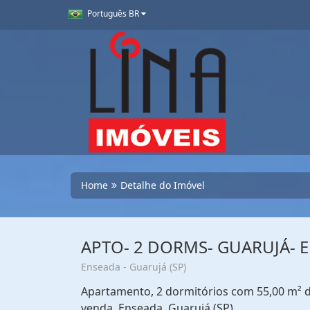
Português BR
Home
Detalhe do Imóvel
APTO- 2 DORMS- GUARUJÁ- 
Enseada - Guarujá (SP)
Apartamento, 2 dormitórios com 55,00 m² de
venda. Enseada, Guarujá (SP)