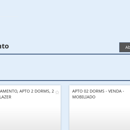
nto
Ab
AMENTO, APTO 2 DORMS, 2
APTO 02 DORMS - VENDA -
 LAZER
MOBILIADO