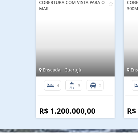
COBERTURA COM VISTA PARA O
COBE
MAR
300M
Enseada - Guarujá
Ens
4
3
2
R$ 1.200.000,00
R$