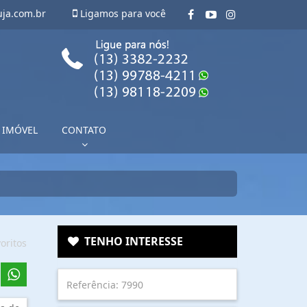
uja.com.br
Ligamos para você
 IMÓVEL
CONTATO
TENHO INTERESSE
oritos