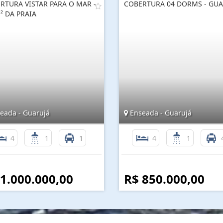
RTURA VISTAR PARA O MAR -
COBERTURA 04 DORMS - GUA
² DA PRAIA
eada - Guarujá
Enseada - Guarujá
4
1
1
4
1
 1.000.000,00
R$ 850.000,00