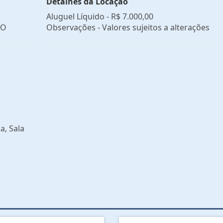
Detalhes da Locação
Aluguel Líquido -
R$ 7.000,00
ÃO
Observações - Valores sujeitos a alterações
a, Sala