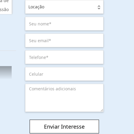
a de
Locação
ssão
Enviar Interesse