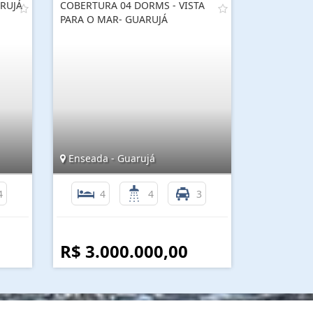
RUJÁ
COBERTURA 04 DORMS - VISTA
PARA O MAR- GUARUJÁ
Enseada - Guarujá
4
4
4
3
R$ 3.000.000,00