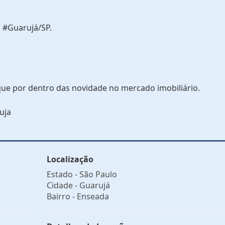
 #Guarujá/SP.
que por dentro das novidade no mercado imobiliário.
uja
Localização
Estado -
São Paulo
Cidade -
Guarujá
Bairro -
Enseada