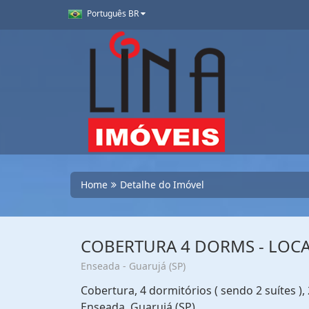
Português BR
Home
Detalhe do Imóvel
COBERTURA 4 DORMS - LOC
Enseada - Guarujá (SP)
Cobertura, 4 dormitórios ( sendo 2 suítes )
Enseada, Guarujá (SP)