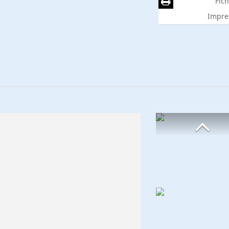
Fich
Impre