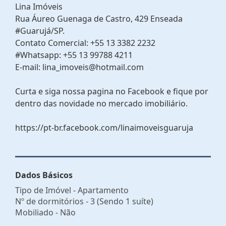
Lina Imóveis
Rua Áureo Guenaga de Castro, 429 Enseada
#Guarujá/SP.
Contato Comercial: +55 13 3382 2232
#Whatsapp: +55 13 99788 4211
E-mail: lina_imoveis@hotmail.com
Curta e siga nossa pagina no Facebook e fique por
dentro das novidade no mercado imobiliário.
https://pt-br.facebook.com/linaimoveisguaruja
Dados Básicos
Tipo de Imóvel - Apartamento
Nº de dormitórios - 3 (Sendo 1 suíte)
Mobiliado - Não