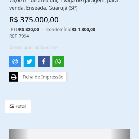
75,00 m² de área útil, 1 vaga de garagem, para
venda. Enseada, Guarujá (SP)
R$ 375.000,00
IPTU
R$ 320,00
·
Condomínio
R$ 1.300,00
REF. 7994
Adicionar ao favoritos
Ficha de Impressão
Fotos