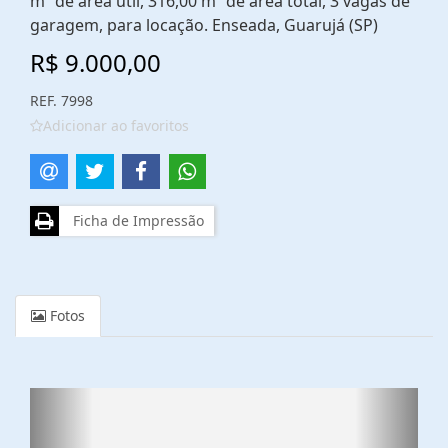
m² de área útil, 316,00 m² de área total, 3 vagas de
garagem, para locação. Enseada, Guarujá (SP)
R$ 9.000,00
REF. 7998
Adicionar ao favoritos
Ficha de Impressão
Fotos