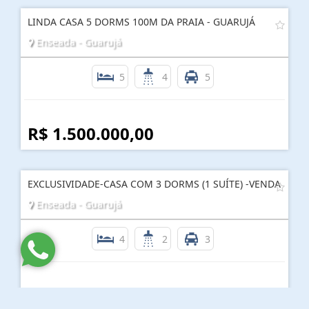
LINDA CASA 5 DORMS 100M DA PRAIA - GUARUJÁ
Enseada - Guarujá
5
4
5
R$ 1.500.000,00
EXCLUSIVIDADE-CASA COM 3 DORMS (1 SUÍTE) -VENDA
Enseada - Guarujá
4
2
3
R$ 1.100.000,00