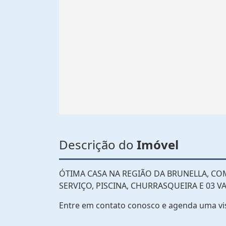
Descrição do
Imóvel
ÓTIMA CASA NA REGIÃO DA BRUNELLA, COM 
SERVIÇO, PISCINA, CHURRASQUEIRA E 03 
Entre em contato conosco e agenda uma vi