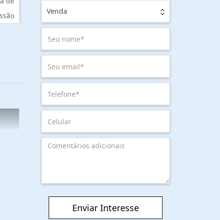
a de
Venda
ssão
Enviar Interesse