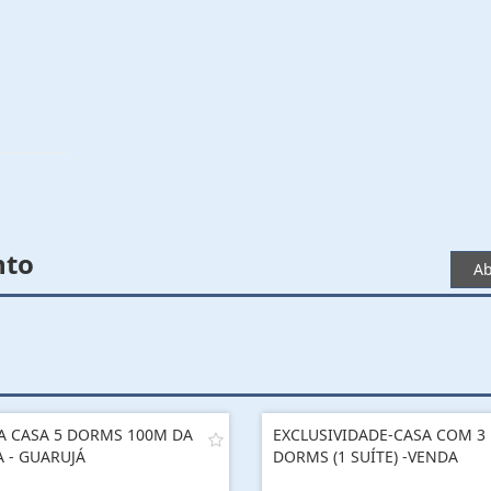
nto
Ab
A CASA 5 DORMS 100M DA
EXCLUSIVIDADE-CASA COM 3
A - GUARUJÁ
DORMS (1 SUÍTE) -VENDA