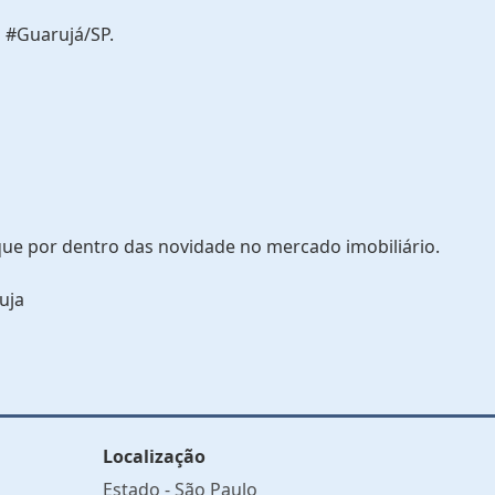
 #Guarujá/SP.
que por dentro das novidade no mercado imobiliário.
uja
Localização
Estado -
São Paulo