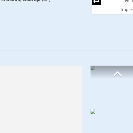
Fich
Impre