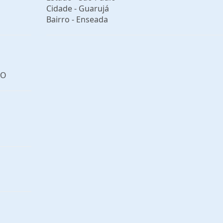
Cidade -
Guarujá
Bairro -
Enseada
ÃO