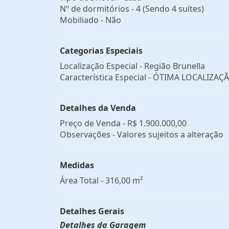
Nº de dormitórios - 4 (Sendo 4 suítes)
Mobiliado - Não
Categorias Especiais
Localização Especial - Região Brunella
Característica Especial - ÓTIMA LOCALIZAÇ
Detalhes da Venda
Preço de Venda -
R$ 1.900.000,00
Observações - Valores sujeitos a alteração
Medidas
Área Total - 316,00 m²
Detalhes Gerais
Detalhes da Garagem