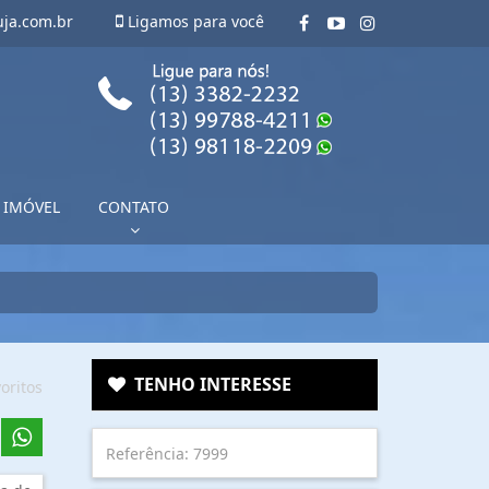
uja.com.br
Ligamos para você
 IMÓVEL
CONTATO
TENHO INTERESSE
oritos