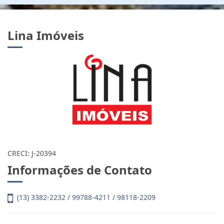
Lina Imóveis
CRECI: J-20394
Informações de Contato
(13) 3382-2232 / 99788-4211 / 98118-2209