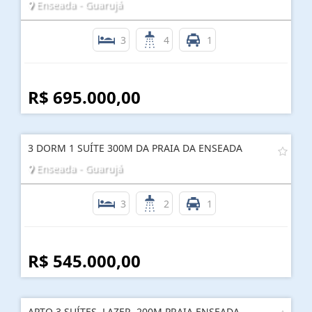
Enseada - Guarujá
3
4
1
R$ 695.000,00
3 DORM 1 SUÍTE 300M DA PRAIA DA ENSEADA
Enseada - Guarujá
3
2
1
R$ 545.000,00
APTO 3 SUÍTES, LAZER, 200M PRAIA ENSEADA