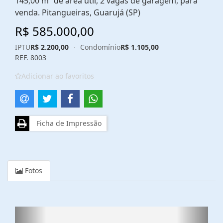
145,00 m² de área útil, 2 vagas de garagem, para
venda. Pitangueiras, Guarujá (SP)
R$ 585.000,00
IPTU
R$ 2.200,00
·
Condomínio
R$ 1.105,00
REF. 8003
Adicionar ao favoritos
Ficha de Impressão
Fotos