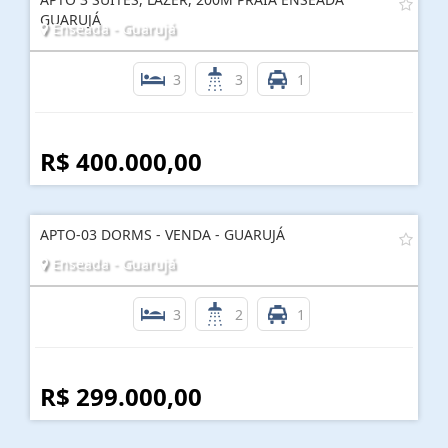
GUARUJÁ
Enseada - Guarujá
3
3
1
R$ 400.000,00
APTO-03 DORMS - VENDA - GUARUJÁ
Enseada - Guarujá
3
2
1
R$ 299.000,00