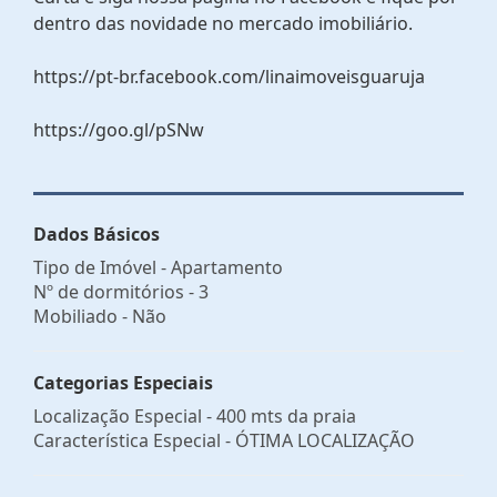
dentro das novidade no mercado imobiliário.
https://pt-br.facebook.com/linaimoveisguaruja
https://goo.gl/pSNw
Dados Básicos
Tipo de Imóvel - Apartamento
Nº de dormitórios - 3
Mobiliado - Não
Categorias Especiais
Localização Especial - 400 mts da praia
Característica Especial - ÓTIMA LOCALIZAÇÃO