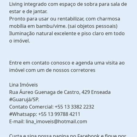
Living integrado com espaço de sobra para sala de
estar e de jantar.
Pronto para usar ou rentabilizar, com charmosa
mobília em bambu/vime. (sai objetos pessoais)
Iluminação natural excelente e piso claro em todo
o imóvel.
Entre em contato conosco e agenda uma visita ao
imóvel com um de nossos corretores
Lina Imóveis
Rua Áureo Guenaga de Castro, 429 Enseada
#Guarujá/SP.
Contato Comercial: +55 13 3382 2232
#Whatsapp: +55 13 99788 4211
E-mail: lina_imoveis@hotmail.com
Curta e siga nossa pagina no Facebook e fique por