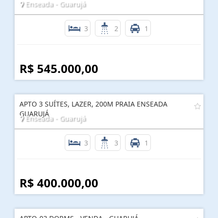
Enseada - Guarujá
3
2
1
R$ 545.000,00
APTO 3 SUÍTES, LAZER, 200M PRAIA ENSEADA
GUARUJÁ
Enseada - Guarujá
3
3
1
R$ 400.000,00