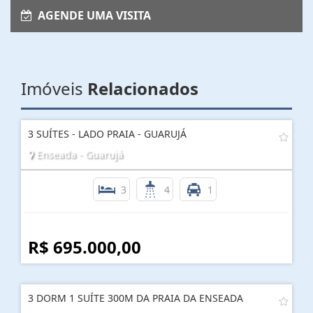
AGENDE UMA VISITA
Imóveis
Relacionados
3 SUÍTES - LADO PRAIA - GUARUJÁ
Enseada - Guarujá
3
4
1
R$ 695.000,00
3 DORM 1 SUÍTE 300M DA PRAIA DA ENSEADA