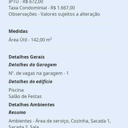
IPTU -
R$ 672,00
Taxa Condominial -
R$ 1.667,00
Observações - Valores sujeitos a alteração
Medidas
Área Útil - 142,00 m²
Detalhes Gerais
Detalhes da Garagem
Nº. de vagas na garagem - 1
Detalhes do edifício
Piscina
Salão de Festas
Detalhes Ambientes
Resumo
Ambientes - Área de serviço, Cozinha, Sacada 1,
Sacada 2, Sala