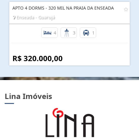
APTO 4 DORMS - 320 MIL NA PRAIA DA ENSEADA
Enseada - Guarujá
4
3
1
R$ 320.000,00
Lina Imóveis