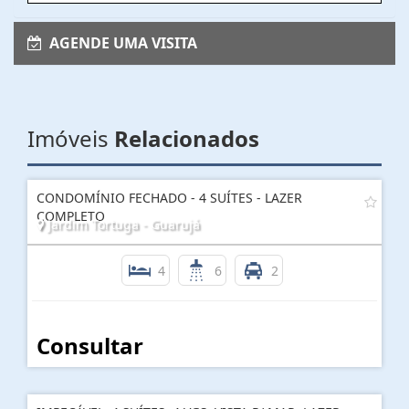
AGENDE UMA VISITA
Imóveis
Relacionados
CONDOMÍNIO FECHADO - 4 SUÍTES - LAZER
COMPLETO
Jardim Tortuga - Guarujá
4
6
2
Consultar