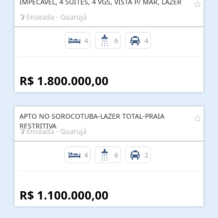
IMPECÁVEL, 4 SUÍTES, 4 VGS, VISTA P/ MAR, LAZER
Enseada - Guarujá
4
6
4
R$ 1.800.000,00
APTO NO SOROCOTUBA-LAZER TOTAL-PRAIA
RESTRITIVA
Enseada - Guarujá
4
6
2
R$ 1.100.000,00