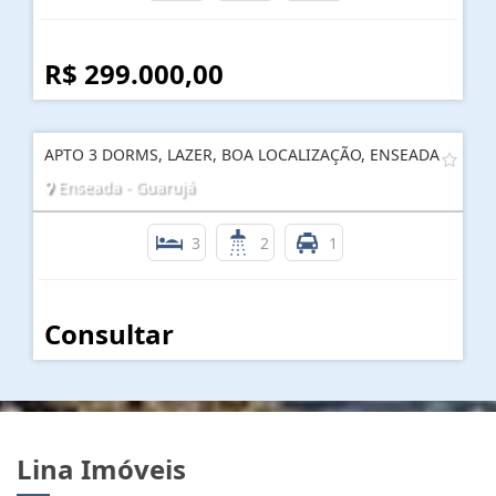
R$ 299.000,00
APTO 3 DORMS, LAZER, BOA LOCALIZAÇÃO, ENSEADA
Enseada - Guarujá
3
2
1
Consultar
Lina Imóveis