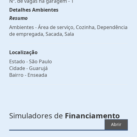
Nº. de vagas na garagem - 1
Detalhes Ambientes
Resumo
Ambientes - Área de serviço, Cozinha, Dependência
de empregada, Sacada, Sala
Localização
Estado -
São Paulo
Cidade -
Guarujá
Bairro -
Enseada
Simuladores de
Financiamento
Abrir