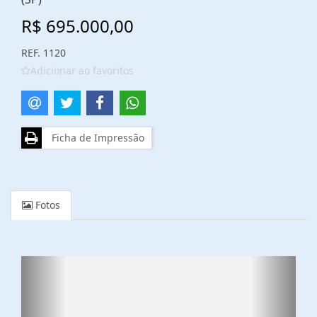
R$ 695.000,00
REF. 1120
Adicionar ao favoritos
Ficha de Impressão
Fotos