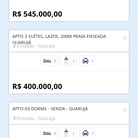
R$ 545.000,00
APTO 3 SUÍTES, LAZER, 200M PRAIA ENSEADA
GUARUJÁ
Enseada - Guarujá
3
3
1
R$ 400.000,00
APTO-03 DORMS - VENDA - GUARUJÁ
Enseada - Guarujá
3
2
1