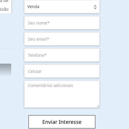
a de
Venda
ssão
Enviar Interesse