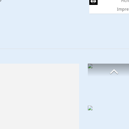
Fich
Impre