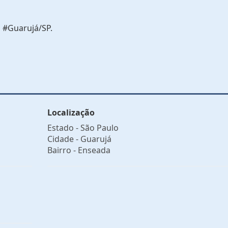
 #Guarujá/SP.
Localização
Estado -
São Paulo
Cidade -
Guarujá
Bairro -
Enseada