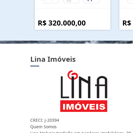
R$ 320.000,00
R$
Lina Imóveis
CRECI: J-20394
Quem Somos