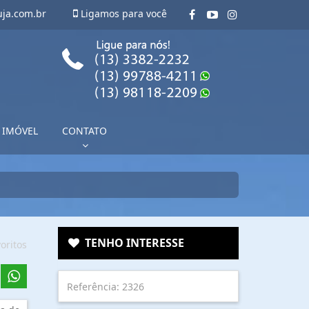
uja.com.br
Ligamos para você
 IMÓVEL
CONTATO
TENHO INTERESSE
oritos