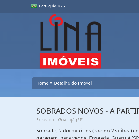
Português BR
Home
Detalhe do Imóvel
SOBRADOS NOVOS - A PARTIR
Enseada - Guarujá (SP)
Sobrado, 2 dormitórios ( sendo 2 suítes ) co
garagem, para venda. Enseada, Guarujá (SP